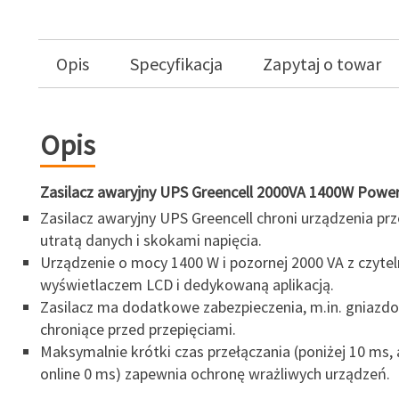
Opis
Specyfikacja
Zapytaj o towar
Opis
Zasilacz awaryjny UPS Greencell 2000VA 1400W Powe
Zasilacz awaryjny UPS Greencell chroni urządzenia pr
utratą danych i skokami napięcia.
Urządzenie o mocy 1400 W i pozornej 2000 VA z czyte
wyświetlaczem LCD i dedykowaną aplikacją.
Zasilacz ma dodatkowe zabezpieczenia, m.in. gniazd
chroniące przed przepięciami.
Maksymalnie krótki czas przełączania (poniżej 10 ms, 
online 0 ms) zapewnia ochronę wrażliwych urządzeń.