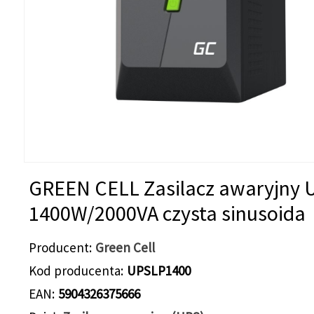
GREEN CELL Zasilacz awaryjny 
1400W/2000VA czysta sinusoida
Producent
Green Cell
Kod producenta
UPSLP1400
EAN
5904326375666