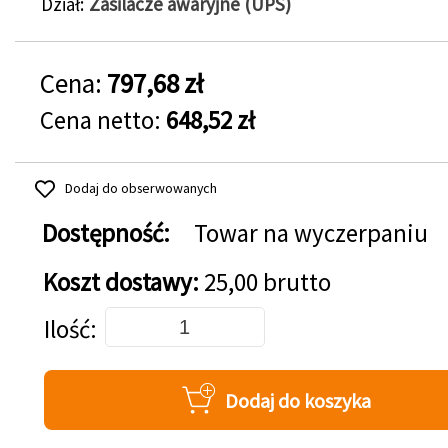
Dział
Zasilacze awaryjne (UPS)
Cena:
797,68 zł
Cena netto:
648,52 zł
Dodaj do obserwowanych
Dostępność:
Towar na wyczerpaniu
Koszt dostawy:
25,00 brutto
Dodaj do koszyka
Ilość
Dodaj do koszyka