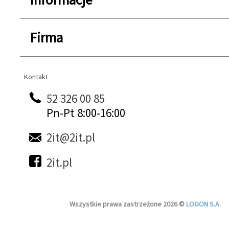
Firma
Kontakt
Kontakt
52 326 00 85
Pn-Pt 8:00-16:00
2it@2it.pl
2it.pl
Wszystkie prawa zastrzeżone 2026 ©
LOGON S.A.