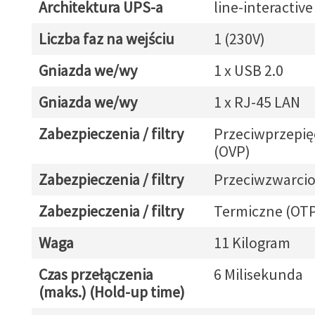
Architektura UPS-a
line-interactive
Liczba faz na wejściu
1 (230V)
Gniazda we/wy
1 x USB 2.0
Gniazda we/wy
1 x RJ-45 LAN
Zabezpieczenia / filtry
Przeciwprzepię
(OVP)
Zabezpieczenia / filtry
Przeciwzwarcio
Zabezpieczenia / filtry
Termiczne (OT
Waga
11 Kilogram
Czas przełączenia
6 Milisekunda
(maks.) (Hold-up time)