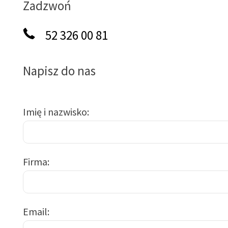
Zadzwoń
52 326 00 81
Napisz do nas
Imię i nazwisko
Firma
Email