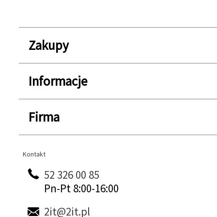
Zakupy
Informacje
Firma
Kontakt
Kontakt
52 326 00 85
Pn-Pt 8:00-16:00
2it@2it.pl