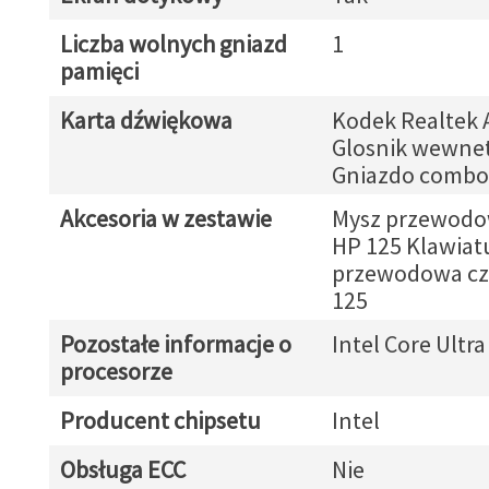
Liczba wolnych gniazd
1
pamięci
Karta dźwiękowa
Kodek Realtek 
Glosnik wewne
Gniazdo combo
Akcesoria w zestawie
Mysz przewodo
HP 125 Klawiat
przewodowa cz
125
Pozostałe informacje o
Intel Core Ultra
procesorze
Producent chipsetu
Intel
Obsługa ECC
Nie