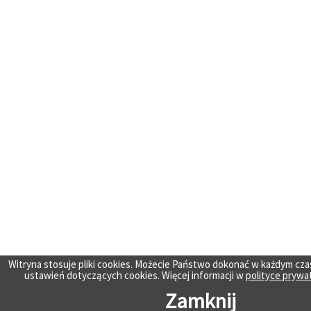
Witryna stosuje pliki cookies. Możecie Państwo dokonać w każdym cza
ustawień dotyczących cookies. Więcej informacji w
polityce prywa
Zamknij