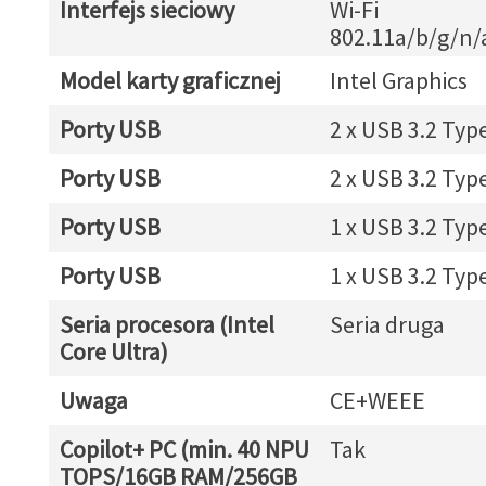
Interfejs sieciowy
Wi-Fi
802.11a/b/g/n/
Model karty graficznej
Intel Graphics
Porty USB
2 x USB 3.2 Typ
Porty USB
2 x USB 3.2 Typ
Porty USB
1 x USB 3.2 Typ
Porty USB
1 x USB 3.2 Typ
Seria procesora (Intel
Seria druga
Core Ultra)
Uwaga
CE+WEEE
Copilot+ PC (min. 40 NPU
Tak
TOPS/16GB RAM/256GB