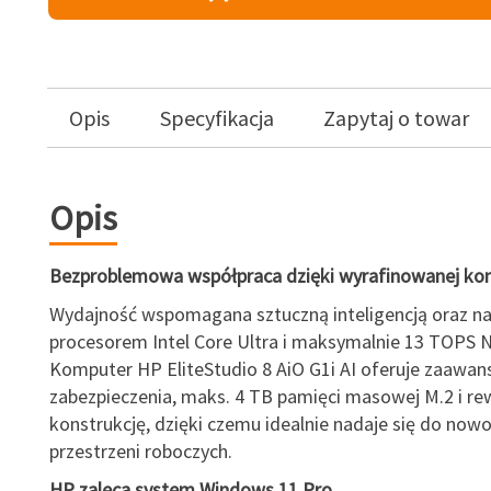
Opis
Specyfikacja
Zapytaj o towar
Opis
Bezproblemowa współpraca dzięki wyrafinowanej kons
Wydajność wspomagana sztuczną inteligencją oraz 
procesorem Intel Core Ultra i maksymalnie 13 TOPS 
Komputer HP EliteStudio 8 AiO G1i AI oferuje zaawa
zabezpieczenia, maks. 4 TB pamięci masowej M.2 i re
konstrukcję, dzięki czemu idealnie nadaje się do now
przestrzeni roboczych.
HP zaleca system Windows 11 Pro