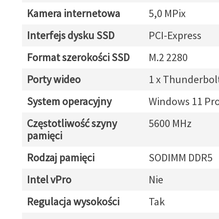
Kamera internetowa
5,0 MPix
Interfejs dysku SSD
PCI-Express
Format szerokości SSD
M.2 2280
Porty wideo
1 x Thunderbol
System operacyjny
Windows 11 Pr
Częstotliwość szyny
5600 MHz
pamięci
Rodzaj pamięci
SODIMM DDR5
Intel vPro
Nie
Regulacja wysokości
Tak