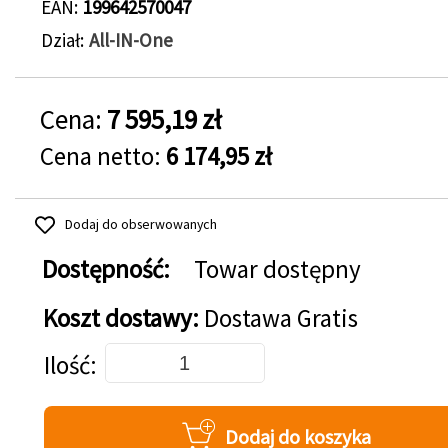
EAN
199642570047
Dział
All-IN-One
Cena:
7 595,19 zł
Cena netto:
6 174,95 zł
Dodaj do obserwowanych
Dostępność:
Towar dostępny
Koszt dostawy:
Dostawa Gratis
Dodaj do koszyka
Ilość
Dodaj do koszyka