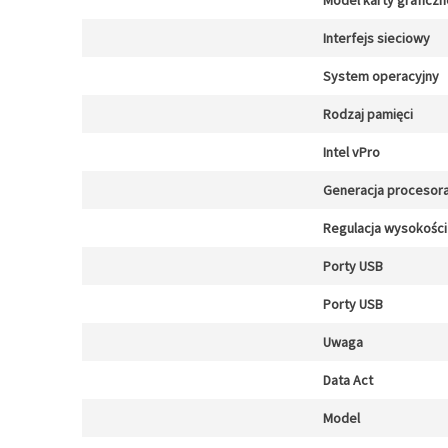
Model karty graficzn
Interfejs sieciowy
System operacyjny
Rodzaj pamięci
Intel vPro
Generacja procesor
Regulacja wysokości
Porty USB
Porty USB
Uwaga
Data Act
Model