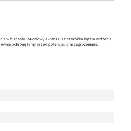
ą w biznesie. 24-calowy ekran FHD z szerokim kątem widzenia
pewnia ochronę firmy przed potencjalnymi zagrożeniami.