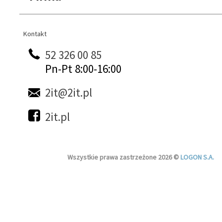
Kontakt
Kontakt
52 326 00 85
Pn-Pt 8:00-16:00
2it@2it.pl
2it.pl
Wszystkie prawa zastrzeżone 2026 ©
LOGON S.A.