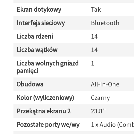
Ekran dotykowy
Tak
Interfejs sieciowy
Bluetooth
Liczba rdzeni
14
Liczba wątków
14
Liczba wolnych gniazd
1
pamięci
Obudowa
All-In-One
Kolor (wyliczeniowy)
Czarny
Przekątna ekranu 2
23.8''
Pozostałe porty we/wy
1 x Audio (Com