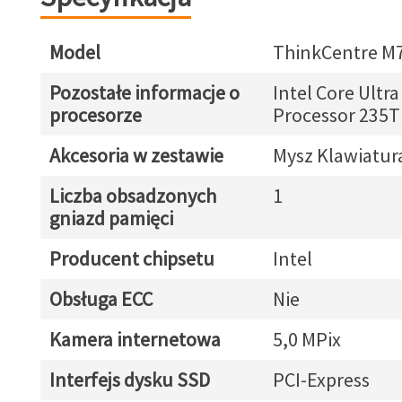
Model
ThinkCentre M7
Pozostałe informacje o
Intel Core Ultra
procesorze
Processor 235T
Akcesoria w zestawie
Mysz Klawiatur
Liczba obsadzonych
1
gniazd pamięci
Producent chipsetu
Intel
Obsługa ECC
Nie
Kamera internetowa
5,0 MPix
Interfejs dysku SSD
PCI-Express