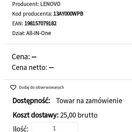
Producent
LENOVO
Kod producenta
13AY000WPB
EAN
198157079182
Dział
All-IN-One
Cena:
--
Cena netto:
--
Dodaj do obserwowanych
Dostępność:
Towar na zamówienie
Koszt dostawy:
25,00 brutto
Dodaj do koszyka
Ilość