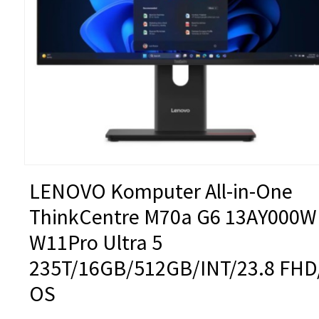
LENOVO Komputer All-in-One
ThinkCentre M70a G6 13AY000
W11Pro Ultra 5
235T/16GB/512GB/INT/23.8 FHD
OS