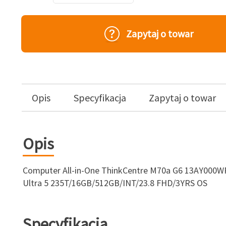
Zapytaj o towar
Opis
Specyfikacja
Zapytaj o towar
Opis
Computer All-in-One ThinkCentre M70a G6 13AY000
Ultra 5 235T/16GB/512GB/INT/23.8 FHD/3YRS OS
Specyfikacja