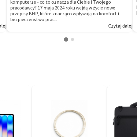
komputerze - co to oznacza dla Ciebie i Twojego
pracodawcy? 17 maja 2024 roku wejdą w życie nowe
przepisy BHP, które znacząco wpływają na komfort i
bezpieczeństwo prac...
alej
Czytaj dalej