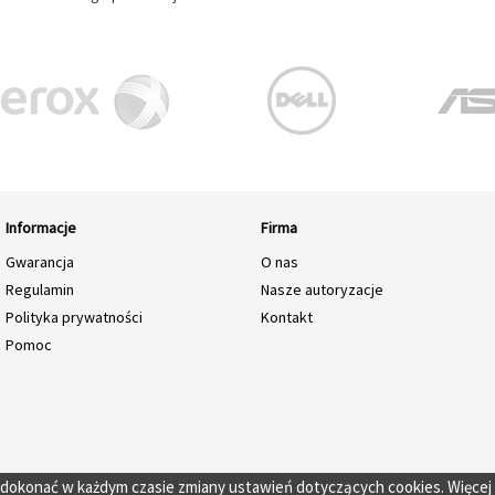
Informacje
Firma
Gwarancja
O nas
Regulamin
Nasze autoryzacje
Polityka prywatności
Kontakt
Pomoc
o dokonać w każdym czasie zmiany ustawień dotyczących cookies. Więcej