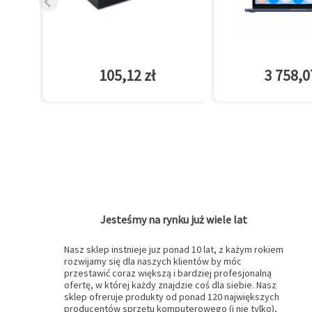
105,12 zł
3 758,0
Jesteśmy na rynku już wiele lat
Nasz sklep instnieje juz ponad 10 lat, z każym rokiem
rozwijamy się dla naszych klientów by móc
przestawić coraz większą i bardziej profesjonalną
ofertę, w której każdy znajdzie coś dla siebie. Nasz
sklep ofreruje produkty od ponad 120 największych
producentów sprzętu komputerowego (i nie tylko),