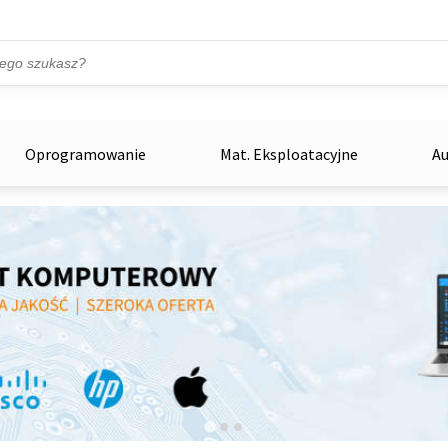
Przejdź do treści
ka
zowe
Oprogramowanie
Mat. Eksploatacyjne
Au