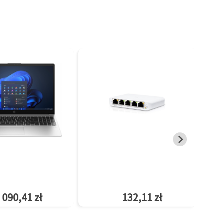
 090,41 zł
132,11 zł