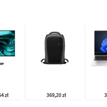
4 zł
369,20 zł
3