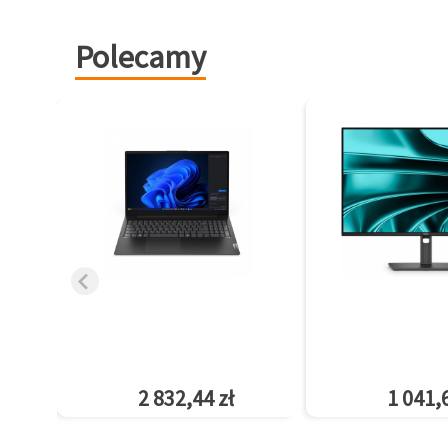
Polecamy
2 832,44 zł
1 041,6