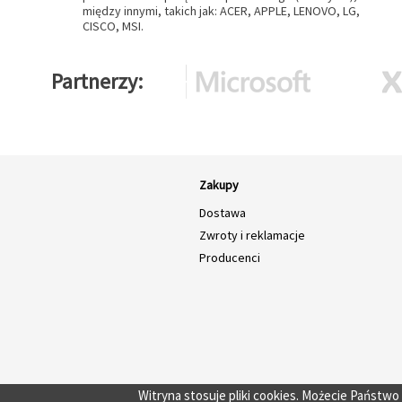
między innymi, takich jak: ACER, APPLE, LENOVO, LG,
CISCO, MSI.
Partnerzy
Zakupy
Dostawa
Zwroty i reklamacje
Producenci
Witryna stosuje pliki cookies. Możecie Państw