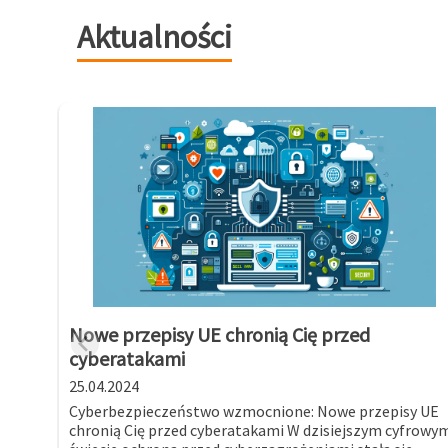
Aktualności
Nowe przepisy UE chronią Cię przed
cyberatakami
25.04.2024
Cyberbezpieczeństwo wzmocnione: Nowe przepisy UE
chronią Cię przed cyberatakami W dzisiejszym cyfrowy