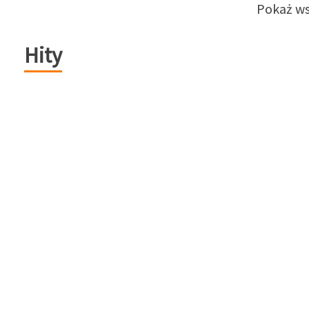
Pokaż ws
Hity