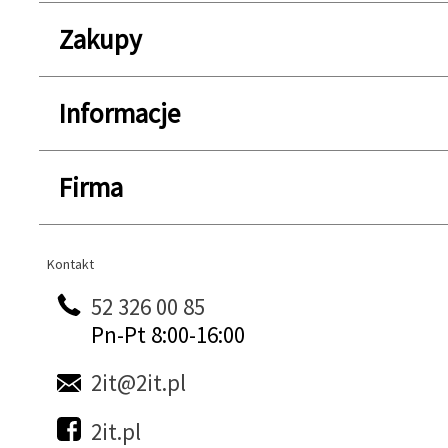
Zakupy
Informacje
Firma
Kontakt
Kontakt
52 326 00 85
Pn-Pt 8:00-16:00
2it@2it.pl
2it.pl