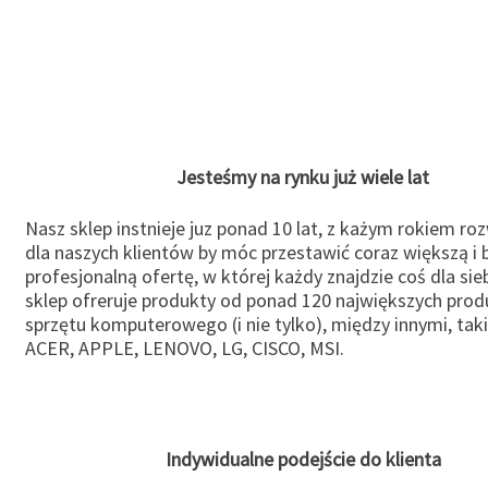
Jesteśmy na rynku już wiele lat
Nasz sklep instnieje juz ponad 10 lat, z każym rokiem ro
dla naszych klientów by móc przestawić coraz większą i b
profesjonalną ofertę, w której każdy znajdzie coś dla sie
sklep ofreruje produkty od ponad 120 największych pro
sprzętu komputerowego (i nie tylko), między innymi, taki
ACER, APPLE, LENOVO, LG, CISCO, MSI.
Indywidualne podejście do klienta