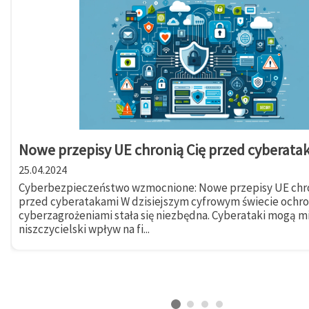
Nowe przepisy UE chronią Cię przed cyberata
25.04.2024
Cyberbezpieczeństwo wzmocnione: Nowe przepisy UE chro
przed cyberatakami W dzisiejszym cyfrowym świecie ochr
cyberzagrożeniami stała się niezbędna. Cyberataki mogą m
niszczycielski wpływ na fi...