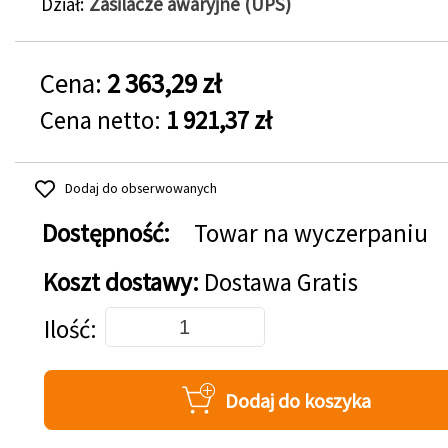
Dział
Zasilacze awaryjne (UPS)
Cena:
2 363,29 zł
Cena netto:
1 921,37 zł
Dodaj do obserwowanych
Dostępność:
Towar na wyczerpaniu
Koszt dostawy:
Dostawa Gratis
Dodaj do koszyka
Ilość
Dodaj do koszyka