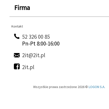
Firma
Kontakt
Kontakt
52 326 00 85
Pn-Pt 8:00-16:00
2it@2it.pl
2it.pl
Wszystkie prawa zastrzeżone 2026 ©
LOGON S.A.