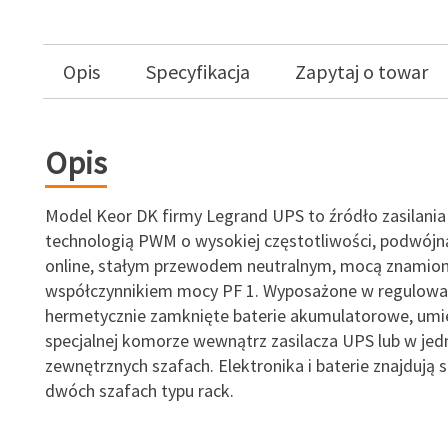
Opis
Specyfikacja
Zapytaj o towar
Opis
Model Keor DK firmy Legrand UPS to źródło zasilania
technologią PWM o wysokiej częstotliwości, podwójn
online, stałym przewodem neutralnym, mocą znamion
współczynnikiem mocy PF 1. Wyposażone w regulow
hermetycznie zamknięte baterie akumulatorowe, um
specjalnej komorze wewnątrz zasilacza UPS lub w jedne
zewnętrznych szafach. Elektronika i baterie znajdują 
dwóch szafach typu rack.