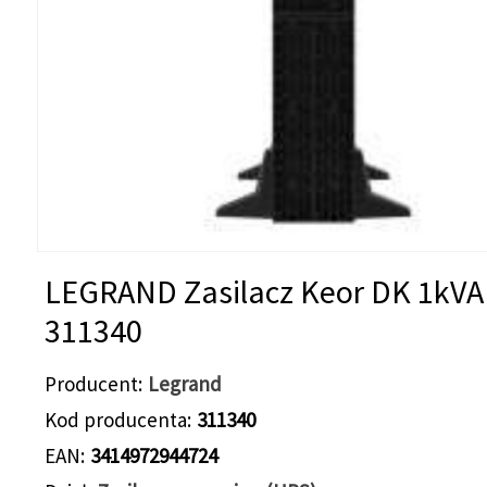
LEGRAND Zasilacz Keor DK 1kVA
311340
Producent
Legrand
Kod producenta
311340
EAN
3414972944724