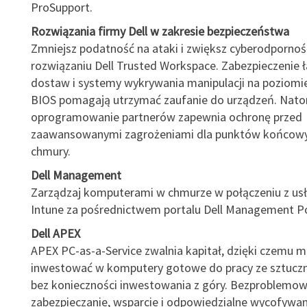
ProSupport.
Rozwiązania firmy Dell w zakresie bezpieczeństwa
Zmniejsz podatność na ataki i zwiększ cyberodpornoś
rozwiązaniu Dell Trusted Workspace. Zabezpieczenie 
dostaw i systemy wykrywania manipulacji na poziomi
BIOS pomagają utrzymać zaufanie do urządzeń. Nato
oprogramowanie partnerów zapewnia ochronę przed
zaawansowanymi zagrożeniami dla punktów końcowych
chmury.
Dell Management
Zarządzaj komputerami w chmurze w połączeniu z usł
Intune za pośrednictwem portalu Dell Management Po
Dell APEX
APEX PC-as-a-Service zwalnia kapitał, dzięki czemu 
inwestować w komputery gotowe do pracy ze sztuczną
bez konieczności inwestowania z góry. Bezproblemow
zabezpieczanie, wsparcie i odpowiedzialne wycofywa