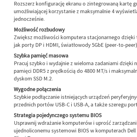
Rozszerz konfigurację ekranu o zintegrowaną kartę g
umożliwiającej korzystanie z maksymalnie 4 wyświetl
jednocześnie.
Możliwość rozbudowy
Zwiększ możliwości komputera stacjonarnego dzięki 
jak porty DP i HDMI, światłowody 5GbE (peer-to-peer) 
Szybka pamięć masowa
Pracuj szybko i wydajnie z wieloma zadaniami dzięki
pamięci DDR5 z prędkością do 4800 MT/s i maksyma
dyskom SSD M.2.
Wygodne połączenia
Szybkie podłączanie istniejących urządzeń peryferyjn
przednich portów USB-C i USB-A, a także szeregu por
Strategia pojedynczego systemu BIOS
Usprawnij wdrażanie komputerów i uprość zarządzanie
ujednoliconemu systemowi BIOS w komputerach Dell 