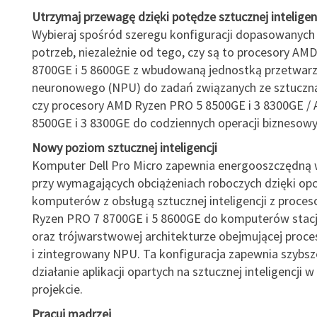
Utrzymaj przewagę dzięki potędze sztucznej inteligen
Wybieraj spośród szeregu konfiguracji dopasowanych
potrzeb, niezależnie od tego, czy są to procesory AM
8700GE i 5 8600GE z wbudowaną jednostką przetwarz
neuronowego (NPU) do zadań związanych ze sztuczną 
czy procesory AMD Ryzen PRO 5 8500GE i 3 8300GE /
8500GE i 3 8300GE do codziennych operacji biznesowy
Nowy poziom sztucznej inteligencji
Komputer Dell Pro Micro zapewnia energooszczędną
przy wymagających obciążeniach roboczych dzięki op
komputerów z obsługą sztucznej inteligencji z proce
Ryzen PRO 7 8700GE i 5 8600GE do komputerów stac
oraz trójwarstwowej architekturze obejmującej proc
i zintegrowany NPU. Ta konfiguracja zapewnia szybsze
działanie aplikacji opartych na sztucznej inteligencji 
projekcie.
Pracuj mądrzej