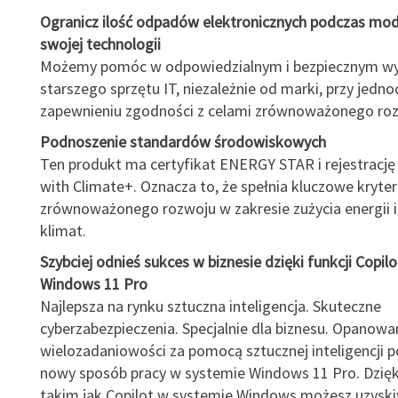
Ogranicz ilość odpadów elektronicznych podczas mode
swojej technologii
Możemy pomóc w odpowiedzialnym i bezpiecznym wy
starszego sprzętu IT, niezależnie od marki, przy jedn
zapewnieniu zgodności z celami zrównoważonego roz
Podnoszenie standardów środowiskowych
Ten produkt ma certyfikat ENERGY STAR i rejestracj
with Climate+. Oznacza to, że spełnia kluczowe kryter
zrównoważonego rozwoju w zakresie zużycia energii 
klimat.
Szybciej odnieś sukces w biznesie dzięki funkcji Copil
Windows 11 Pro
Najlepsza na rynku sztuczna inteligencja. Skuteczne
cyberzabezpieczenia. Specjalnie dla biznesu. Opanowa
wielozadaniowości za pomocą sztucznej inteligencji 
nowy sposób pracy w systemie Windows 11 Pro. Dzięk
takim jak Copilot w systemie Windows możesz uzyski