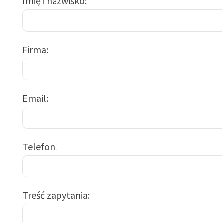
Imię i nazwisko
Firma
Email
Telefon
Treść zapytania