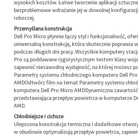
wysokich kosztów. Łatwe tworzenie aplikacji sztucznej 
bezproblemowe wdrażanie jej w dowolnej konfiguracji
roboczej.
Przemyślana konstrukcja
Dell Pro Micro płynnie łączy styl i funkcjonalność, ofer
uniwersalną konstrukcję, która skutecznie poprawia 
podczas długich dni pracy. Wszystkie komputery stacj
Pro są poddawane rygorystycznym testom klasy wojs
zapewnić niezawodną wydajność, na której możesz po
Parametry systemu chłodniczego komputera Dell Pro
AMDOdtwórz film na temat Parametry systemu chło
komputera Dell Pro Micro AMDDynamiczna zawartość 
przedstawiająca przepływ powietrza w komputerze De
AMD.
Chłodniejsze i cichsze
Ulepszona konstrukcja termiczna i dodatkowe otwory
w obudowie optymalizują przepływ powietrza, zapewni