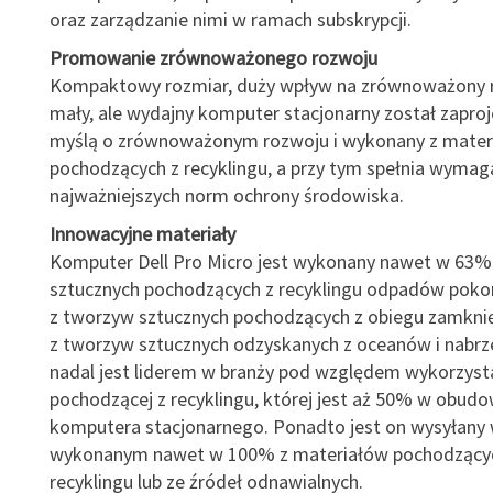
oraz zarządzanie nimi w ramach subskrypcji.
Promowanie zrównoważonego rozwoju
Kompaktowy rozmiar, duży wpływ na zrównoważony r
mały, ale wydajny komputer stacjonarny został zapro
myślą o zrównoważonym rozwoju i wykonany z mater
pochodzących z recyklingu, a przy tym spełnia wymag
najważniejszych norm ochrony środowiska.
Innowacyjne materiały
Komputer Dell Pro Micro jest wykonany nawet w 63%
sztucznych pochodzących z recyklingu odpadów poko
z tworzyw sztucznych pochodzących z obiegu zamkni
z tworzyw sztucznych odzyskanych z oceanów i nabrze
nadal jest liderem w branży pod względem wykorzysta
pochodzącej z recyklingu, której jest aż 50% w obudo
komputera stacjonarnego. Ponadto jest on wysyłany
wykonanym nawet w 100% z materiałów pochodzący
recyklingu lub ze źródeł odnawialnych.