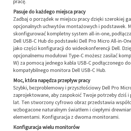
pracę.
Pasuje do każdego miejsca pracy
Zadbaj o porządek w miejscu pracy dzięki szerokiej g
opcjonalnych uchwytów montażowych i podstawek. 
skonfigurować kompletny system all-in-one, podłącz
Dell USB-C Hub do podstawki Dell Pro Micro All-in-One
jako części konfiguracji do wideokonferencji Dell. Dzię
opcjonalnemu modułowi Type-C możesz zasilać komp
W) za pomocą jednego kabla USB-C podłączonego do
kompatybilnego monitora Dell USB-C Hub.
Moc, która napędza przepływ pracy
Szybki, bezproblemowy i przyszłościowy Dell Pro Micr
zaprojektowane, aby zaspokoić Twoje potrzeby dziś i 
lat. Ten stworzony cyfrowo obraz przedstawia współc
wzbogacone naturalnym światłem i ciepłymi drewnia
elementami. Konfiguracja z dwoma monitorami.
Konfiguracja wielu monitorów