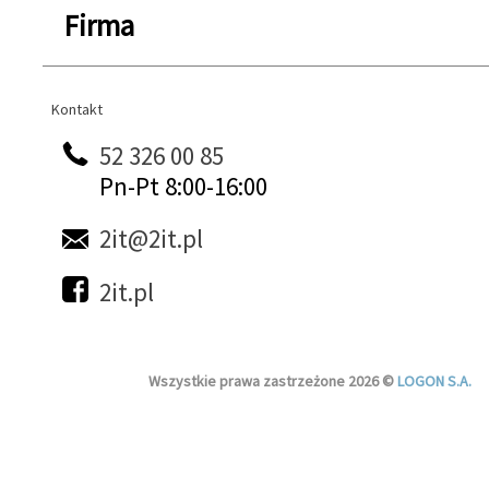
Firma
Kontakt
Kontakt
52 326 00 85
Pn-Pt 8:00-16:00
2it@2it.pl
2it.pl
Wszystkie prawa zastrzeżone 2026 ©
LOGON S.A.