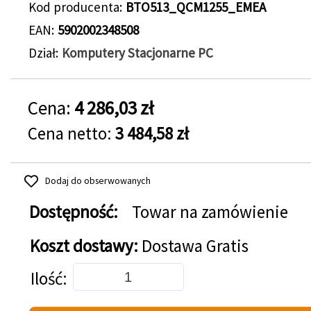
Kod producenta
BTO513_QCM1255_EMEA
EAN
5902002348508
Dział
Komputery Stacjonarne PC
Cena:
4 286,03 zł
Cena netto:
3 484,58 zł
Dodaj do obserwowanych
Dostępność:
Towar na zamówienie
Koszt dostawy:
Dostawa Gratis
Dodaj do koszyka
Ilość