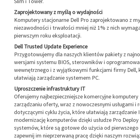
Slim i Tower.
Zaprojektowany z myślą o wydajności
Komputery stacjonarne Dell Pro zaprojektowano z my
niezawodności i trwałości mniej niż 1% z nich wymag
pierwszym roku eksploatacji.
Dell Trusted Update Experience
Przygotowujemy dla naszych klientów pakiety z najn
wersjami systemu BIOS, sterowników i oprogramowa
wewnętrznego i z wyjątkowymi funkcjami firmy Dell, 
ułatwiają zarządzanie systemem PC.
Uproszczenie infrastruktury IT
Oferujemy najbezpieczniejsze komercyjne komputery 
zarządzaniu oferty, wraz z nowoczesnymi usługami i 
dotyczącymi cyklu życia, które ułatwiają zarządzanie I
modernizację komputerów dzięki usłudze Pro Deploy 
systemów, które są gotowe do użycia od pierwszego d
zapewnij im nieprzerwaną pracę dzięki naszym rozwi