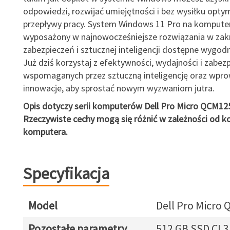
odpowiedzi, rozwijać umiejętności i bez wysiłku opty
przepływy pracy. System Windows 11 Pro na komputera
wyposażony w najnowocześniejsze rozwiązania w zak
zabezpieczeń i sztucznej inteligencji dostępne wygodni
Już dziś korzystaj z efektywności, wydajności i zabez
wspomaganych przez sztuczną inteligencję oraz wpr
innowacje, aby sprostać nowym wyzwaniom jutra.
Opis dotyczy serii komputerów Dell Pro Micro QCM12
Rzeczywiste cechy mogą się różnić w zależności od ko
komputera.
Specyfikacja
Model
Dell Pro Micro
Pozostałe parametry
512 GB SSD CL3