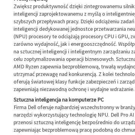
Zwiększ produktywność dzięki zintegrowanemu silnik
inteligencji zaprojektowanemu z myślą o inteligentniej
szybszych przepływach pracy. Dzięki odciążeniu zadań
inteligencji dedykowanej jednostce przetwarzania n
(NPU) procesory te odciążają procesory CPU i GPU, z
zarówno wydajność, jak i energooszczędność. Współp
na sztucznej inteligencji i inteligentnym zarządzaniu 
celu zoptymalizowania operacji biznesowych. Sztuczna
AMD Ryzen zapewnia bezproblemową, trwałą wydajnoś
utrzymać przewagę nad konkurencją. Z kolei techno
oferują światowej klasy funkcje zabezpieczeń i zarząd
zapewniają niezawodną ochronę i wydajne wdrażanie.
Sztuczna inteligencja na komputerze PC
Firma Dell oferuje najbardziej wszechstronny w branż
narzędzi wykorzystujący technologię NPU. Dell Pro AI
przenosi sztuczną inteligencję bezpośrednio do urządz
zapewniając bezproblemową pracę podobną do chmur