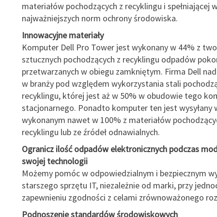
materiałów pochodzących z recyklingu i spełniającej
najważniejszych norm ochrony środowiska.
Innowacyjne materiały
Komputer Dell Pro Tower jest wykonany w 44% z tw
sztucznych pochodzących z recyklingu odpadów poko
przetwarzanych w obiegu zamkniętym. Firma Dell nada
w branży pod względem wykorzystania stali pochodzą
recyklingu, której jest aż w 50% w obudowie tego k
stacjonarnego. Ponadto komputer ten jest wysyłany
wykonanym nawet w 100% z materiałów pochodzący
recyklingu lub ze źródeł odnawialnych.
Ogranicz ilość odpadów elektronicznych podczas mode
swojej technologii
Możemy pomóc w odpowiedzialnym i bezpiecznym wy
starszego sprzętu IT, niezależnie od marki, przy jedn
zapewnieniu zgodności z celami zrównoważonego roz
Podnoszenie standardów środowiskowych