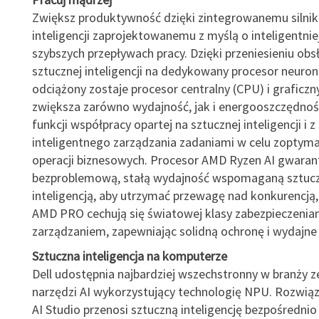
Zwiększ produktywność dzięki zintegrowanemu silnik
inteligencji zaprojektowanemu z myślą o inteligentniej
szybszych przepływach pracy. Dzięki przeniesieniu obs
sztucznej inteligencji na dedykowany procesor neur
odciążony zostaje procesor centralny (CPU) i graficzn
zwiększa zarówno wydajność, jak i energooszczędność
funkcji współpracy opartej na sztucznej inteligencji i z
inteligentnego zarządzania zadaniami w celu zoptym
operacji biznesowych. Procesor AMD Ryzen AI gwaran
bezproblemową, stałą wydajność wspomaganą sztuc
inteligencją, aby utrzymać przewagę nad konkurencją,
AMD PRO cechują się światowej klasy zabezpieczenia
zarządzaniem, zapewniając solidną ochronę i wydajne
Sztuczna inteligencja na komputerze
Dell udostępnia najbardziej wszechstronny w branży 
narzędzi AI wykorzystujący technologię NPU. Rozwiąz
AI Studio przenosi sztuczną inteligencję bezpośrednio