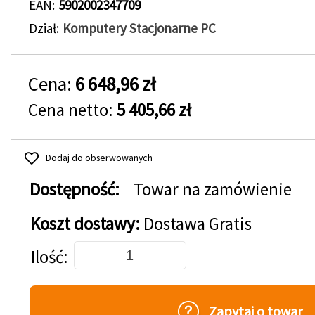
EAN
5902002347709
Dział
Komputery Stacjonarne PC
Cena:
6 648,96 zł
Cena netto:
5 405,66 zł
Dodaj do obserwowanych
Dostępność:
Towar na zamówienie
Koszt dostawy:
Dostawa Gratis
Dodaj do koszyka
Ilość
Zapytaj o towar