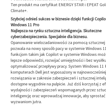
Ten produkt ma certyfikat ENERGY STAR i EPEAT Gol
Climate+.
Szybciej odnieś sukces w biznesie dzięki funkcji Copil
Windows 11 Pro
Najlepsza na rynku sztuczna inteligencja. Skuteczne
cyberzabezpieczenia. Specjalnie dla biznesu.
Opanowanie wielozadaniowości za pomocą sztucznej i
pozwala na nowy sposób pacy w systemie Windows 11 
funkcjom takim jak Copilot w systemie Windows moż
lepsze odpowiedzi, rozwijać umiejętności i bez wysiłk
optymalizować przepływy pracy. System Windows 11 
komputerach Dell jest wyposażony w najnowocześnie
rozwiązania w zakresie zabezpieczeń i sztucznej inteli
dostępne wygodnie na pulpicie. Już dziś korzystaj z e
wydajności i zabezpieczeń wspomaganych przez sztu
inteligencję oraz wprowadzaj innowacje, aby sprost
wyzwaniom jutra.