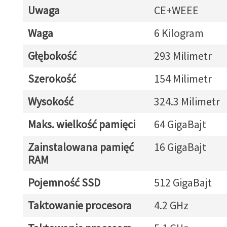
Uwaga
CE+WEEE
Waga
6 Kilogram
Głębokość
293 Milimetr
Szerokość
154 Milimetr
Wysokość
324.3 Milimetr
Maks. wielkość pamięci
64 GigaBajt
Zainstalowana pamięć
16 GigaBajt
RAM
Pojemność SSD
512 GigaBajt
Taktowanie procesora
4.2 GHz