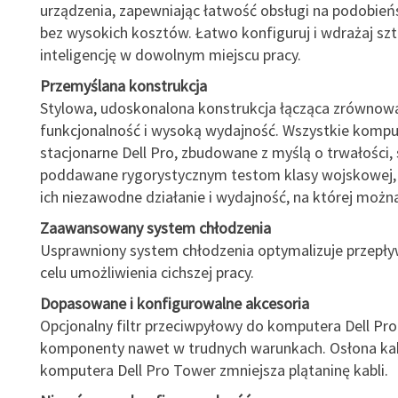
urządzenia, zapewniając łatwość obsługi na podobie
bez wysokich kosztów. Łatwo konfiguruj i wdrażaj sz
inteligencję w dowolnym miejscu pracy.
Przemyślana konstrukcja
Stylowa, udoskonalona konstrukcja łącząca zrównow
funkcjonalność i wysoką wydajność. Wszystkie kompu
stacjonarne Dell Pro, zbudowane z myślą o trwałości, 
poddawane rygorystycznym testom klasy wojskowej,
ich niezawodne działanie i wydajność, na której możn
Zaawansowany system chłodzenia
Usprawniony system chłodzenia optymalizuje przepły
celu umożliwienia cichszej pracy.
Dopasowane i konfigurowalne akcesoria
Opcjonalny filtr przeciwpyłowy do komputera Dell Pro
komponenty nawet w trudnych warunkach. Osłona kab
komputera Dell Pro Tower zmniejsza plątaninę kabli.