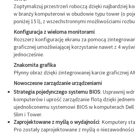
Zoptymalizuj przestrzeń roboczą dzięki najbardziej
w branży komputerowi w obudowie typu tower (o poj
poniżej 15 l), z wszechstronnymi możliwościami rozb
Konfiguracja z wieloma monitorami
Rozszerz konfigurację ekranu za pomocą zintegrowan
graficznej umożliwiającej korzystanie nawet z 4 wyśw
jednocześnie.
Znakomita grafika
Płynny obraz dzięki zintegrowanej karcie graficznej A
Nowoczesne zarządzanie urządzeniami
Strategia pojedynczego systemu BIOS
: Usprawnij wdr
komputerów i uprość zarządzanie flotą dzięki jednem
ujednoliconemu systemowi BIOS w komputerach Dell 
Slim i Tower.
Zaprojektowane z myślą o wydajności
: Komputery sta
Pro zostały zaprojektowane z myślą o niezawodności i