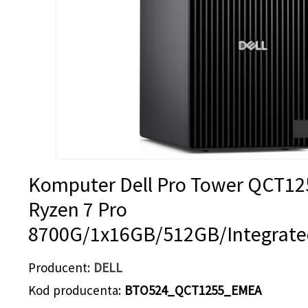
Komputer Dell Pro Tower QCT1
Ryzen 7 Pro
8700G/1x16GB/512GB/Integrat
Producent
DELL
Kod producenta
BTO524_QCT1255_EMEA