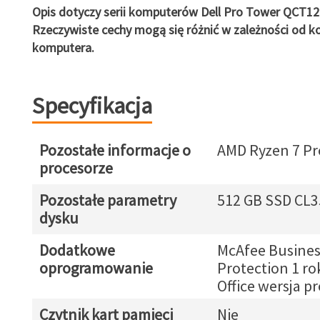
Opis dotyczy serii komputerów Dell Pro Tower QCT12
Rzeczywiste cechy mogą się różnić w zależności od ko
komputera.
Specyfikacja
Pozostałe informacje o
AMD Ryzen 7 Pr
procesorze
Pozostałe parametry
512 GB SSD CL3
dysku
Dodatkowe
McAfee Busines
oprogramowanie
Protection 1 ro
Office wersja p
Czytnik kart pamięci
Nie