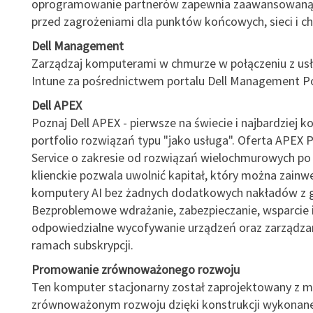
oprogramowanie partnerów zapewnia zaawansowaną
przed zagrożeniami dla punktów końcowych, sieci i c
Dell Management
Zarządzaj komputerami w chmurze w połączeniu z usł
Intune za pośrednictwem portalu Dell Management Po
Dell APEX
Poznaj Dell APEX - pierwsze na świecie i najbardziej
portfolio rozwiązań typu "jako usługa". Oferta APEX 
Service o zakresie od rozwiązań wielochmurowych po
klienckie pozwala uwolnić kapitał, który można zain
komputery AI bez żadnych dodatkowych nakładów z g
Bezproblemowe wdrażanie, zabezpieczanie, wsparcie 
odpowiedzialne wycofywanie urządzeń oraz zarządzan
ramach subskrypcji.
Promowanie zrównoważonego rozwoju
Ten komputer stacjonarny został zaprojektowany z m
zrównoważonym rozwoju dzięki konstrukcji wykonane