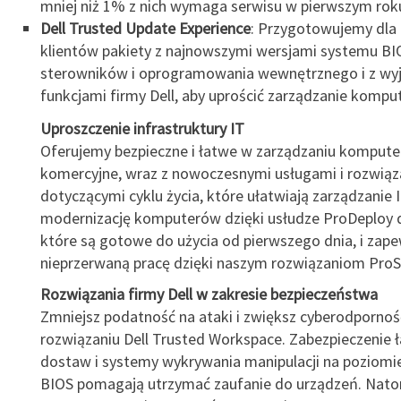
mniej niż 1% z nich wymaga serwisu w pierwszym roku
Dell Trusted Update Experience
: Przygotowujemy dla
klientów pakiety z najnowszymi wersjami systemu BI
sterowników i oprogramowania wewnętrznego i z wy
funkcjami firmy Dell, aby uprościć zarządzanie kompu
Uproszczenie infrastruktury IT
Oferujemy bezpieczne i łatwe w zarządzaniu kompute
komercyjne, wraz z nowoczesnymi usługami i rozwiąz
dotyczącymi cyklu życia, które ułatwiają zarządzanie I
modernizację komputerów dzięki usłudze ProDeploy 
które są gotowe do użycia od pierwszego dnia, i zape
nieprzerwaną pracę dzięki naszym rozwiązaniom ProS
Rozwiązania firmy Dell w zakresie bezpieczeństwa
Zmniejsz podatność na ataki i zwiększ cyberodpornoś
rozwiązaniu Dell Trusted Workspace. Zabezpieczenie 
dostaw i systemy wykrywania manipulacji na poziomi
BIOS pomagają utrzymać zaufanie do urządzeń. Nato