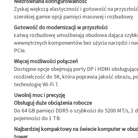
Niezrównana konfigurowalność
Zyskaj większą elastyczność i gotowość na przyszłość
szerokiej gamie opcji pamięci masowej i rozbudowy.
Gotowość do modernizacji w przyszłości
Łatwą rozbudowę umożliwiają obudowa dająca szybk
wewnętrznych komponentów bez użycia narzędzi i na
PCIe.
Więcej możliwości połączeń
Dostępne opcje obejmują porty DP i HDMI obsługując
rozdzielczość do 5K, która poprawia jakość obrazu, po
technologię Wi-Fi 7.
Uwolnij moc i precyzję
Obsługuj duże obciążenia robocze
Do 64 GB pamięci DDR5 o szybkości do 5200 MT/s, 1 d
pojemności do 1 TB.
Najbardziej kompaktowy na świecie komputer w obu
tower