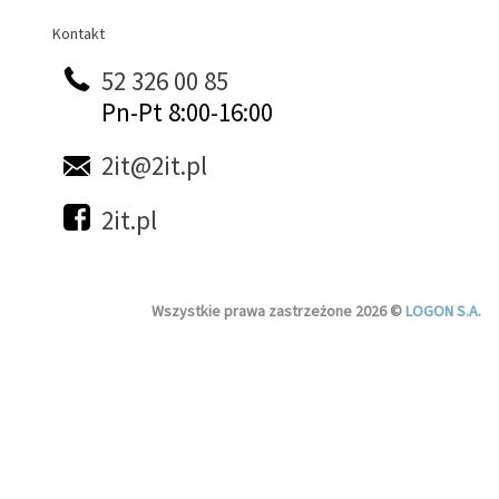
Kontakt
Kontakt
52 326 00 85
Pn-Pt 8:00-16:00
2it@2it.pl
2it.pl
Wszystkie prawa zastrzeżone 2026 ©
LOGON S.A.