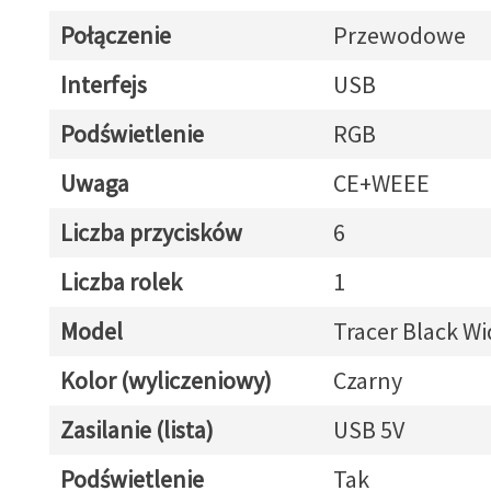
Połączenie
Przewodowe
Interfejs
USB
Podświetlenie
RGB
Uwaga
CE+WEEE
Liczba przycisków
6
Liczba rolek
1
Model
Tracer Black W
Kolor (wyliczeniowy)
Czarny
Zasilanie (lista)
USB 5V
Podświetlenie
Tak