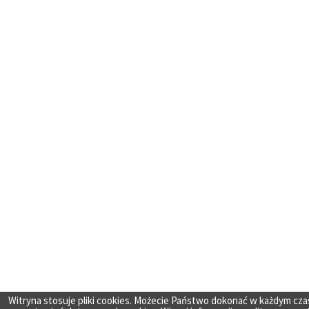
Witryna stosuje pliki cookies. Możecie Państwo dokonać w każdym cza