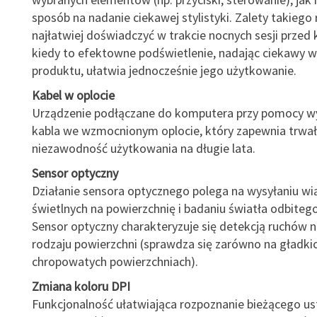
sposób na nadanie ciekawej stylistyki. Zalety takiego
najłatwiej doświadczyć w trakcie nocnych sesji prze
kiedy to efektowne podświetlenie, nadając ciekawy 
produktu, ułatwia jednocześnie jego użytkowanie.
Kabel w oplocie
Urządzenie podłączane do komputera przy pomocy 
kabla we wzmocnionym oplocie, który zapewnia trwał
niezawodność użytkowania na długie lata.
Sensor optyczny
Działanie sensora optycznego polega na wysyłaniu wi
świetlnych na powierzchnię i badaniu światła odbitego
Sensor optyczny charakteryzuje się detekcją ruchów n
rodzaju powierzchni (sprawdza się zarówno na gładkich
chropowatych powierzchniach).
Zmiana koloru DPI
Funkcjonalność ułatwiająca rozpoznanie bieżącego us