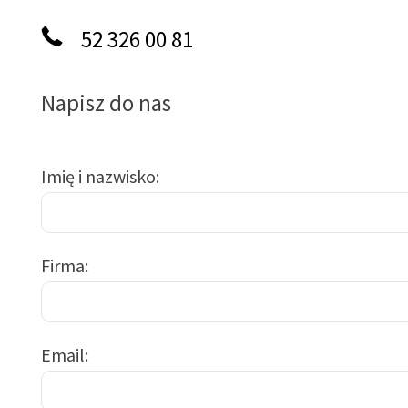
52 326 00 81
Napisz do nas
Imię i nazwisko
Firma
Email