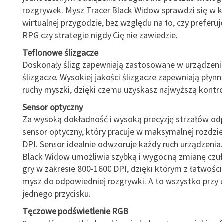
rozgrywek. Mysz Tracer Black Widow sprawdzi się w k
wirtualnej przygodzie, bez względu na to, czy preferuje
RPG czy strategie nigdy Cię nie zawiedzie.
Teflonowe ślizgacze
Doskonały ślizg zapewniają zastosowane w urządzeni
ślizgacze. Wysokiej jakości ślizgacze zapewniają płynn
ruchy myszki, dzięki czemu uzyskasz najwyższą kontro
Sensor optyczny
Za wysoką dokładność i wysoką precyzję strzałów o
sensor optyczny, który pracuje w maksymalnej rozdzie
DPI. Sensor idealnie odwzoruje każdy ruch urządzenia
Black Widow umożliwia szybką i wygodną zmianę czuł
gry w zakresie 800-1600 DPI, dzięki którym z łatwośc
mysz do odpowiedniej rozgrywki. A to wszystko przy 
jednego przycisku.
Tęczowe podświetlenie RGB