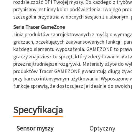
rozdzielczość DPI Twojej myszy. Do każdego z trybów
przypisany jest inny kolor podświetlenia Twojego pro
szczególni przydatna w nocnych sesjach z ulubionymi 
Seria Tracer GameZone
Linia produktów zaprojektowanych z myślą o wymaga
graczach, oczekujących zaawansowanych funkcji i pa
każdego elementu wyposażenia. GAMEZONE to prawd
graczy znajdziesz tu sprzęt, który zdecydowanie ułatwi
przez najtrudniejsze rozgrywki. Materiały użyte do w
produktów Tracer GAMEZONE gwarantują długą żyw
przy bardzo intensywnym użytkowaniu. Wyposażone
funkcje sprawią, że dostosujesz je idealnie do swoich 
Specyfikacja
Sensor myszy
Optyczny