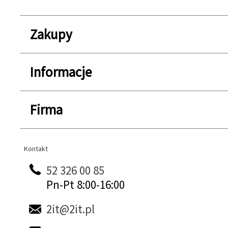
Zakupy
Informacje
Firma
Kontakt
Kontakt
52 326 00 85
Pn-Pt 8:00-16:00
2it@2it.pl