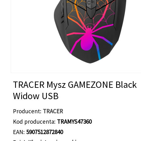
TRACER Mysz GAMEZONE Black
Widow USB
Producent
TRACER
Kod producenta
TRAMYS47360
EAN
5907512872840