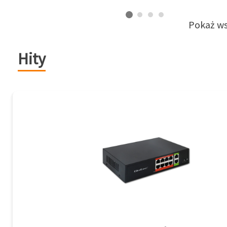
Pokaż ws
Hity