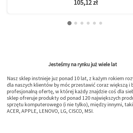
105,12 zł
Jesteśmy na rynku już wiele lat
Nasz sklep instnieje juz ponad 10 lat, z każym rokiem ro
dla naszych klientów by móc przestawić coraz większą i b
profesjonalną ofertę, w której każdy znajdzie coś dla sie
sklep ofreruje produkty od ponad 120 największych pro
sprzętu komputerowego (i nie tylko), między innymi, taki
ACER, APPLE, LENOVO, LG, CISCO, MSI.