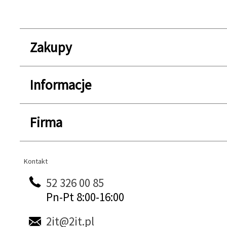
Zakupy
Informacje
Firma
Kontakt
Kontakt
52 326 00 85
Pn-Pt 8:00-16:00
2it@2it.pl