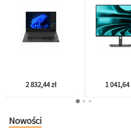
2 832,44 zł
1 041,64 
Nowości