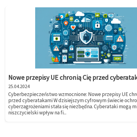
Nowe przepisy UE chronią Cię przed cyberata
25.04.2024
Cyberbezpieczeństwo wzmocnione: Nowe przepisy UE chro
przed cyberatakami W dzisiejszym cyfrowym świecie ochr
cyberzagrożeniami stała się niezbędna. Cyberataki mogą m
niszczycielski wpływ na fi...