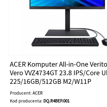
ACER Komputer All-in-One Verit
Vero VVZ4734GT 23.8 IPS/Core Ul
225/16GB/512GB M2/W11P
Producent
ACER
Kod producenta
DQ.R4BEP.001