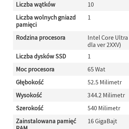
Liczba wątków
10
Liczba wolnych gniazd
1
pamięci
Rodzina procesora
Intel Core Ultra
dla ver 2XXV)
Liczba dysków SSD
1
Moc procesora
65 Wat
Głębokość
52.5 Milimetr
Wysokość
344.2 Milimetr
Szerokość
540 Milimetr
Zainstalowana pamięć
16 GigaBajt
RAM