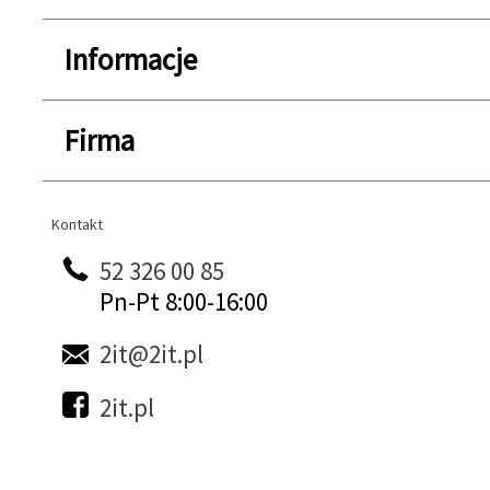
Informacje
Firma
Kontakt
Kontakt
52 326 00 85
Pn-Pt 8:00-16:00
2it@2it.pl
2it.pl