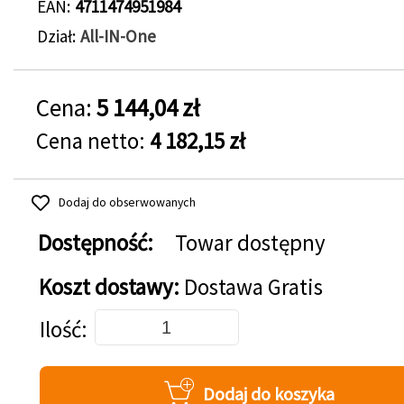
EAN
4711474951984
Dział
All-IN-One
Cena:
5 144,04 zł
Cena netto:
4 182,15 zł
Dodaj do obserwowanych
Dostępność:
Towar dostępny
Koszt dostawy:
Dostawa Gratis
Dodaj do koszyka
Ilość
Dodaj do koszyka