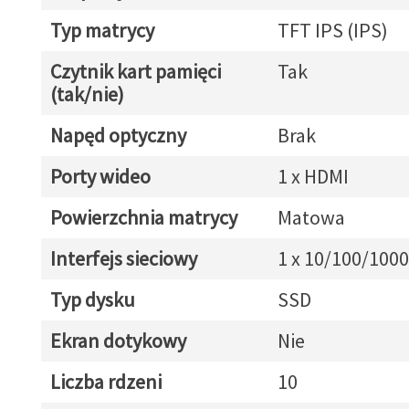
Typ matrycy
TFT IPS (IPS)
Czytnik kart pamięci
Tak
(tak/nie)
Napęd optyczny
Brak
Porty wideo
1 x HDMI
Powierzchnia matrycy
Matowa
Interfejs sieciowy
1 x 10/100/1000
Typ dysku
SSD
Ekran dotykowy
Nie
Liczba rdzeni
10