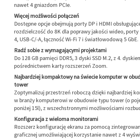
nawet 4 gniazdom PCIe.
Więcej możliwości połączeń
Dostępne opcje obejmują porty DP i HDMI obsługując
rozdzielczość do 8K dla poprawy jakości wideo, porty
4, USB-C/-A, łączność Wi-Fi 7 i światłowodową 5 GbE.
Radź sobie z wymagającymi projektami
Do 128 GB pamięci DDR5, 3 dyski SSD M.2, z 4. dyskie
pośrednictwem karty rozszerzeń Zoom.
Najbardziej kompaktowy na świecie komputer w obu
tower
Zoptymalizuj przestrzeń roboczą dzięki najbardziej
w branży komputerowi w obudowie typu tower (o poj
poniżej 15l), z wszechstronnymi możliwościami rozbu
Konfiguracja z wieloma monitorami
Rozszerz konfigurację ekranu za pomocą zintegrowan
graficznej umożliwiającej korzystanie nawet z 4 wyśw