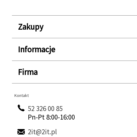
Zakupy
Informacje
Firma
Kontakt
Kontakt
52 326 00 85
Pn-Pt 8:00-16:00
2it@2it.pl