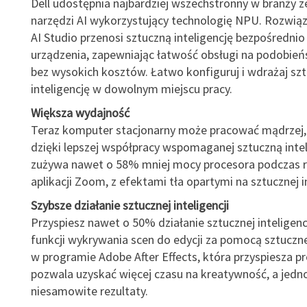
Dell udostępnia najbardziej wszechstronny w branży 
narzędzi AI wykorzystujący technologię NPU. Rozwiąz
AI Studio przenosi sztuczną inteligencję bezpośrednio
urządzenia, zapewniając łatwość obsługi na podobie
bez wysokich kosztów. Łatwo konfiguruj i wdrażaj sz
inteligencję w dowolnym miejscu pracy.
Większa wydajność
Teraz komputer stacjonarny może pracować mądrzej, a
dzięki lepszej współpracy wspomaganej sztuczną intel
zużywa nawet o 58% mniej mocy procesora podczas
aplikacji Zoom, z efektami tła opartymi na sztucznej in
Szybsze działanie sztucznej inteligencji
Przyspiesz nawet o 50% działanie sztucznej inteligencj
funkcji wykrywania scen do edycji za pomocą sztucznej
w programie Adobe After Effects, która przyspiesza pro
pozwala uzyskać więcej czasu na kreatywność, a jedn
niesamowite rezultaty.