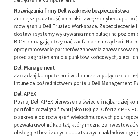
Rozwiązania firmy Dell wzakresie bezpieczeństwa
Zmniejsz podatność na ataki i zwiększ cyberodpornoś
rozwiązaniu Dell Trusted Workspace. Zabezpieczenie 
dostaw i systemy wykrywania manipulacji na poziomi
BIOS pomagają utrzymać zaufanie do urządzeń. Nato
oprogramowanie partnerów zapewnia zaawansowaną
przed zagrożeniami dla punktów końcowych, sieci i c
Dell Management
Zarządzaj komputerami w chmurze w połączeniu z usł
Intune za pośrednictwem portalu Dell Management Po
Dell APEX
Poznaj Dell APEX pierwsze na świecie i najbardziej k
portfolio rozwiązań typu jako usługa. Oferta APEX PC
o zakresie od rozwiązań wielochmurowych po urządzen
pozwala uwolnić kapitał, który można zainwestować 
obsługą SI bez żadnych dodatkowych nakładów z góry