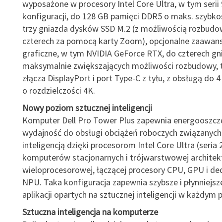
wyposażone w procesory Intel Core Ultra, w tym serii 
konfiguracji, do 128 GB pamięci DDR5 o maks. szybko
trzy gniazda dysków SSD M.2 (z możliwością rozbudo
czterech za pomocą karty Zoom), opcjonalne zaawan
graficzne, w tym NVIDIA GeForce RTX, do czterech gn
maksymalnie zwiększających możliwości rozbudowy, 
złącza DisplayPort i port Type-C z tyłu, z obsługą do 
o rozdzielczości 4K.
Nowy poziom sztucznej inteligencji
Komputer Dell Pro Tower Plus zapewnia energooszcz
wydajność do obsługi obciążeń roboczych związanych
inteligencją dzięki procesorom Intel Core Ultra (seria 
komputerów stacjonarnych i trójwarstwowej architek
wieloprocesorowej, łączącej procesory CPU, GPU i d
NPU. Taka konfiguracja zapewnia szybsze i płynniejsze
aplikacji opartych na sztucznej inteligencji w każdym p
Sztuczna inteligencja na komputerze