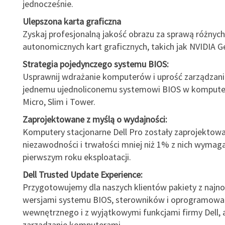
jednocześnie.
Ulepszona karta graficzna
Zyskaj profesjonalną jakość obrazu za sprawą różnych
autonomicznych kart graficznych, takich jak NVIDIA 
Strategia pojedynczego systemu BIOS:
Usprawnij wdrażanie komputerów i uprość zarządzanie
jednemu ujednoliconemu systemowi BIOS w komputer
Micro, Slim i Tower.
Zaprojektowane z myślą o wydajności:
Komputery stacjonarne Dell Pro zostały zaprojektowa
niezawodności i trwałości mniej niż 1% z nich wymag
pierwszym roku eksploatacji.
Dell Trusted Update Experience:
Przygotowujemy dla naszych klientów pakiety z najn
wersjami systemu BIOS, sterowników i oprogramowa
wewnętrznego i z wyjątkowymi funkcjami firmy Dell, 
zarządzanie komputerami.