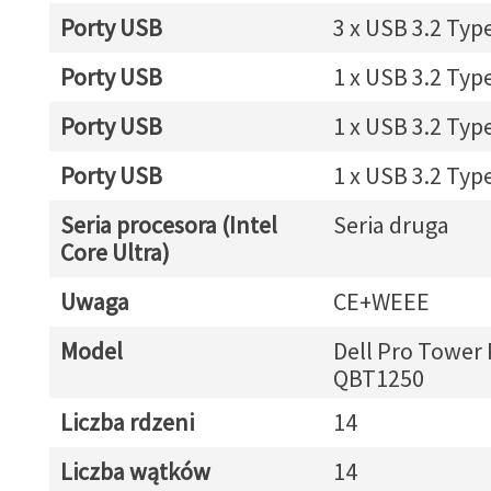
Porty USB
3 x USB 3.2 Typ
Porty USB
1 x USB 3.2 Typ
Porty USB
1 x USB 3.2 Typ
Porty USB
1 x USB 3.2 Typ
Seria procesora (Intel
Seria druga
Core Ultra)
Uwaga
CE+WEEE
Model
Dell Pro Tower 
QBT1250
Liczba rdzeni
14
Liczba wątków
14