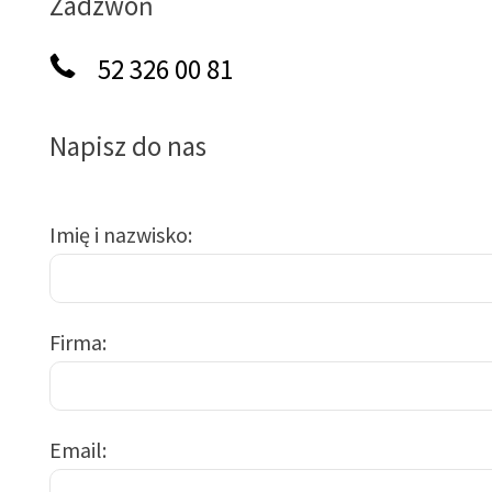
Zadzwoń
52 326 00 81
Napisz do nas
Imię i nazwisko
Firma
Email