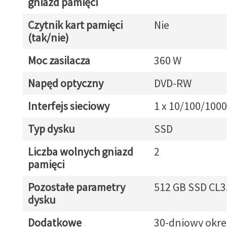
gniazd pamięci
Czytnik kart pamięci
Nie
(tak/nie)
Moc zasilacza
360 W
Napęd optyczny
DVD-RW
Interfejs sieciowy
1 x 10/100/1000
Typ dysku
SSD
Liczba wolnych gniazd
2
pamięci
Pozostałe parametry
512 GB SSD CL3
dysku
Dodatkowe
30-dniowy okre