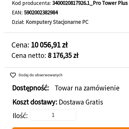
Kod producenta
3400020817926.1_Pro Tower Plus
EAN
5902002382984
Dział
Komputery Stacjonarne PC
Cena:
10 056,91 zł
Cena netto:
8 176,35 zł
Dodaj do obserwowanych
Dostępność:
Towar na zamówienie
Koszt dostawy:
Dostawa Gratis
Dodaj do koszyka
Ilość