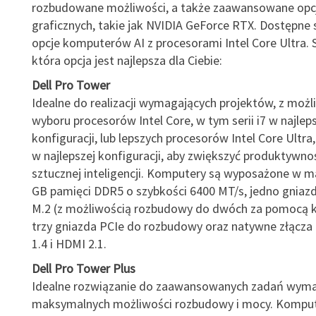
rozbudowane możliwości, a także zaawansowane opcj
graficznych, takie jak NVIDIA GeForce RTX. Dostępne 
opcje komputerów AI z procesorami Intel Core Ultra. 
która opcja jest najlepsza dla Ciebie:
Dell Pro Tower
Idealne do realizacji wymagających projektów, z możl
wyboru procesorów Intel Core, w tym serii i7 w najlep
konfiguracji, lub lepszych procesorów Intel Core Ultra
w najlepszej konfiguracji, aby zwiększyć produktywnoś
sztucznej inteligencji. Komputery są wyposażone w 
GB pamięci DDR5 o szybkości 6400 MT/s, jedno gniaz
M.2 (z możliwością rozbudowy do dwóch za pomocą k
trzy gniazda PCIe do rozbudowy oraz natywne złącza 
1.4 i HDMI 2.1.
Dell Pro Tower Plus
Idealne rozwiązanie do zaawansowanych zadań wym
maksymalnych możliwości rozbudowy i mocy. Komput