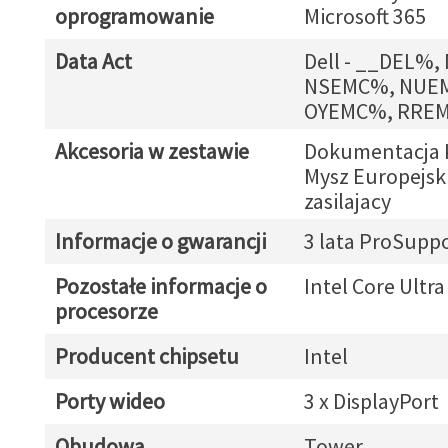
oprogramowanie
Microsoft 365
Data Act
Dell - __DEL%
NSEMC%, NUE
OYEMC%, RRE
Akcesoria w zestawie
Dokumentacja 
Mysz Europejsk
zasilajacy
Informacje o gwarancji
3 lata ProSupp
Pozostałe informacje o
Intel Core Ultra
procesorze
Producent chipsetu
Intel
Porty wideo
3 x DisplayPort
Obudowa
Tower