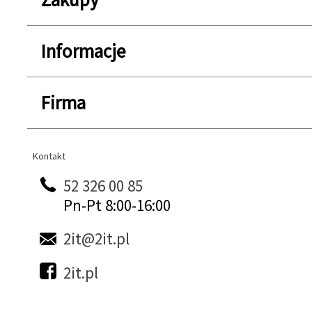
Informacje
Firma
Kontakt
Kontakt
52 326 00 85
Pn-Pt 8:00-16:00
2it@2it.pl
2it.pl