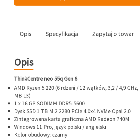
Opis
Specyfikacja
Zapytaj o towar
Opis
ThinkCentre neo 55q Gen 6
AMD Ryzen 5 220 (6 rdzeni / 12 wątków, 3,2 / 4,9 GHz, 
MB L3)
1 x 16 GB SODIMM DDR5-5600
Dysk SSD 1 TB M.2 2280 PCIe 4.0x4 NVMe Opal 2.0
Zintegrowana karta graficzna AMD Radeon 740M
Windows 11 Pro, język polski / angielski
Kolor obudowy: czarny