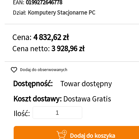
EAN
0199272646778
Dział
Komputery Stacjonarne PC
Cena:
4 832,62 zł
Cena netto:
3 928,96 zł
Dodaj do obserwowanych
Dostępność:
Towar dostępny
Koszt dostawy:
Dostawa Gratis
Dodaj do koszyka
Ilość
Dodaj do koszyka