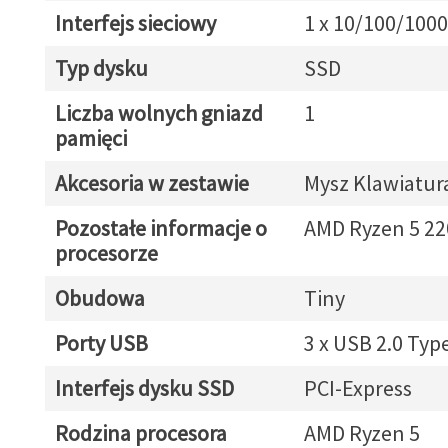
Interfejs sieciowy
1 x 10/100/1000
Typ dysku
SSD
Liczba wolnych gniazd
1
pamięci
Akcesoria w zestawie
Mysz Klawiatur
Pozostałe informacje o
AMD Ryzen 5 22
procesorze
Obudowa
Tiny
Porty USB
3 x USB 2.0 Typ
Interfejs dysku SSD
PCI-Express
Rodzina procesora
AMD Ryzen 5