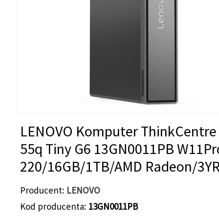
LENOVO Komputer ThinkCentre
55q Tiny G6 13GN0011PB W11Pr
220/16GB/1TB/AMD Radeon/3YR
Producent
LENOVO
Kod producenta
13GN0011PB