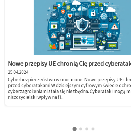
Nowe przepisy UE chronią Cię przed cyberata
25.04.2024
Cyberbezpieczeństwo wzmocnione: Nowe przepisy UE chro
przed cyberatakami W dzisiejszym cyfrowym świecie ochr
cyberzagrożeniami stała się niezbędna. Cyberataki mogą m
niszczycielski wpływ na fi...