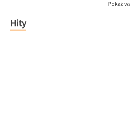
Pokaż ws
Hity