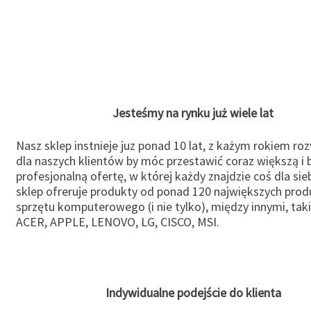
Jesteśmy na rynku już wiele lat
Nasz sklep instnieje juz ponad 10 lat, z każym rokiem ro
dla naszych klientów by móc przestawić coraz większą i b
profesjonalną ofertę, w której każdy znajdzie coś dla sie
sklep ofreruje produkty od ponad 120 największych pro
sprzętu komputerowego (i nie tylko), między innymi, taki
ACER, APPLE, LENOVO, LG, CISCO, MSI.
Indywidualne podejście do klienta