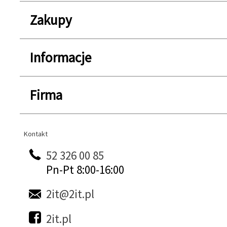
Zakupy
Informacje
Firma
Kontakt
Kontakt
52 326 00 85
Pn-Pt 8:00-16:00
2it@2it.pl
2it.pl