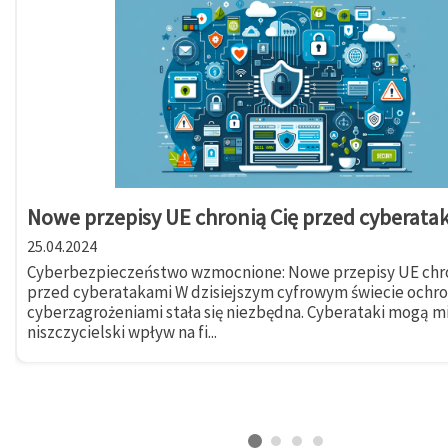
Nowe przepisy UE chronią Cię przed cyberata
25.04.2024
Cyberbezpieczeństwo wzmocnione: Nowe przepisy UE chro
przed cyberatakami W dzisiejszym cyfrowym świecie ochr
cyberzagrożeniami stała się niezbędna. Cyberataki mogą m
niszczycielski wpływ na fi...