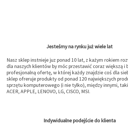
Jesteśmy na rynku już wiele lat
Nasz sklep instnieje juz ponad 10 lat, z każym rokiem ro
dla naszych klientów by móc przestawić coraz większą i b
profesjonalną ofertę, w której każdy znajdzie coś dla sie
sklep ofreruje produkty od ponad 120 największych pro
sprzętu komputerowego (i nie tylko), między innymi, taki
ACER, APPLE, LENOVO, LG, CISCO, MSI.
Indywidualne podejście do klienta