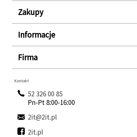
Zakupy
Informacje
Firma
Kontakt
Kontakt
52 326 00 85
Pn-Pt 8:00-16:00
2it@2it.pl
2it.pl