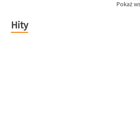
Pokaż ws
Hity