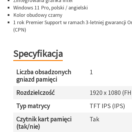
Zintegrowana grafika Intel
Windows 11 Pro, polski / angielski
Kolor obudowy czarny
1 rok Premier Support w ramach 3-letniej gwarancji 
(CPN)
Specyfikacja
Liczba obsadzonych
1
gniazd pamięci
Rozdzielczość
1920 x 1080 (FH
Typ matrycy
TFT IPS (IPS)
Czytnik kart pamięci
Tak
(tak/nie)