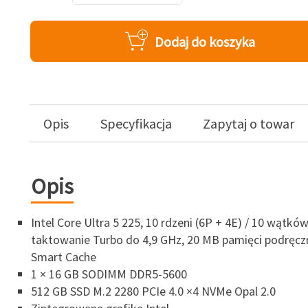
Dodaj do koszyka
Opis
Specyfikacja
Zapytaj o towar
Opis
Intel Core Ultra 5 225, 10 rdzeni (6P + 4E) / 10 wątk
taktowanie Turbo do 4,9 GHz, 20 MB pamięci podręczn
Smart Cache
1 × 16 GB SODIMM DDR5-5600
512 GB SSD M.2 2280 PCIe 4.0 ×4 NVMe Opal 2.0