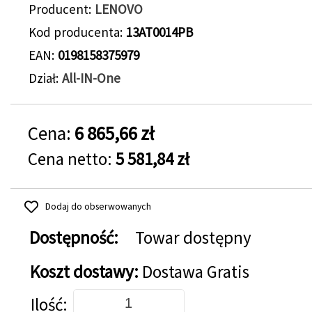
Producent
LENOVO
Kod producenta
13AT0014PB
EAN
0198158375979
Dział
All-IN-One
Cena:
6 865,66 zł
Cena netto:
5 581,84 zł
Dodaj do obserwowanych
Dostępność:
Towar dostępny
Koszt dostawy:
Dostawa Gratis
Dodaj do koszyka
Ilość