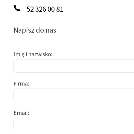
52 326 00 81
Napisz do nas
Imię i nazwisko
Firma
Email