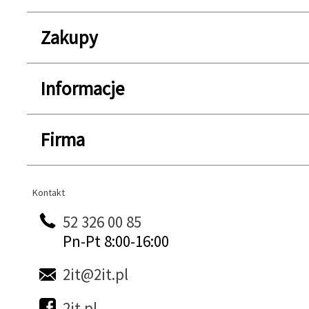
Zakupy
Informacje
Firma
Kontakt
Kontakt
52 326 00 85
Pn-Pt 8:00-16:00
2it@2it.pl
2it.pl