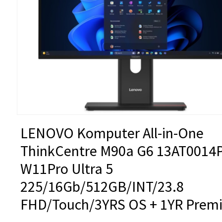
LENOVO Komputer All-in-One
ThinkCentre M90a G6 13AT0014
W11Pro Ultra 5
225/16Gb/512GB/INT/23.8
FHD/Touch/3YRS OS + 1YR Premi