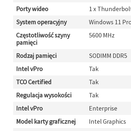
Porty wideo
1 x Thunderbol
System operacyjny
Windows 11 Pr
Częstotliwość szyny
5600 MHz
pamięci
Rodzaj pamięci
SODIMM DDR5
Intel vPro
Tak
TCO Certified
Tak
Regulacja wysokości
Tak
Intel vPro
Enterprise
Model karty graficznej
Intel Graphics