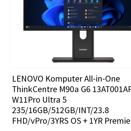
LENOVO Komputer All-in-One
ThinkCentre M90a G6 13AT001A
W11Pro Ultra 5
235/16GB/512GB/INT/23.8
FHD/vPro/3YRS OS + 1YR Premie