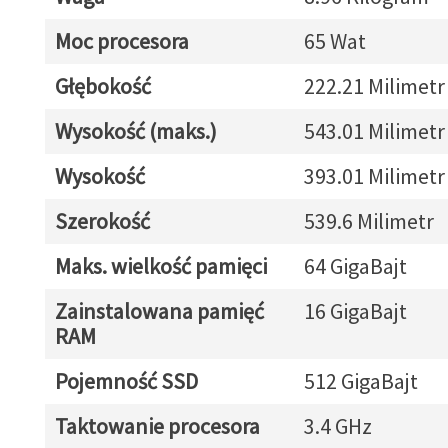
Moc procesora
65 Wat
Głębokość
222.21 Milimetr
Wysokość (maks.)
543.01 Milimetr
Wysokość
393.01 Milimetr
Szerokość
539.6 Milimetr
Maks. wielkość pamięci
64 GigaBajt
Zainstalowana pamięć
16 GigaBajt
RAM
Pojemność SSD
512 GigaBajt
Taktowanie procesora
3.4 GHz