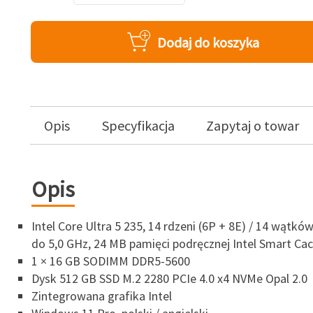
Dodaj do koszyka
Opis
Specyfikacja
Zapytaj o towar
Opis
Intel Core Ultra 5 235, 14 rdzeni (6P + 8E) / 14 wątkó
do 5,0 GHz, 24 MB pamięci podręcznej Intel Smart Ca
1 × 16 GB SODIMM DDR5-5600
Dysk 512 GB SSD M.2 2280 PCIe 4.0 x4 NVMe Opal 2.0
Zintegrowana grafika Intel