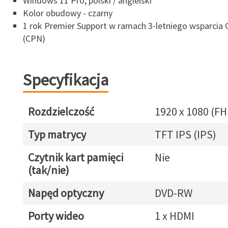
Windows 11 Pro, polski / angielski
Kolor obudowy - czarny
1 rok Premier Support w ramach 3-letniego wsparcia
(CPN)
Specyfikacja
Rozdzielczość
1920 x 1080 (FH
Typ matrycy
TFT IPS (IPS)
Czytnik kart pamięci
Nie
(tak/nie)
Napęd optyczny
DVD-RW
Porty wideo
1 x HDMI