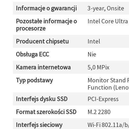
Informacje o gwarancji
3-year, Onsite
Pozostałe informacje o
Intel Core Ultra
procesorze
Producent chipsetu
Intel
Obsługa ECC
Nie
Kamera internetowa
5,0 MPix
Typ podstawy
Monitor Stand F
Function (Leno
Interfejs dysku SSD
PCI-Express
Format szerokości SSD
M.2 2280
Interfejs sieciowy
Wi-Fi 802.11a/b