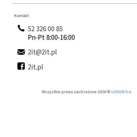
Kontakt
Kontakt
52 326 00 85
Pn-Pt 8:00-16:00
2it@2it.pl
2it.pl
Wszystkie prawa zastrzeżone 2026 ©
LOGON S.A.