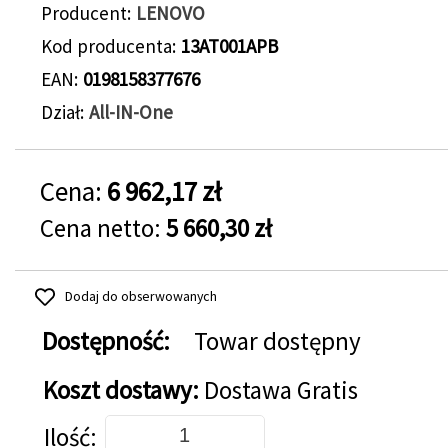
Producent
LENOVO
Kod producenta
13AT001APB
EAN
0198158377676
Dział
All-IN-One
Cena:
6 962,17 zł
Cena netto:
5 660,30 zł
Dodaj do obserwowanych
Dostępność:
Towar dostępny
Koszt dostawy:
Dostawa Gratis
Dodaj do koszyka
Ilość