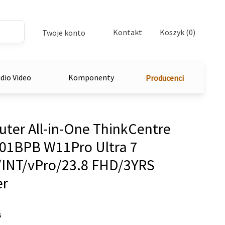
Kontakt
Koszyk (0)
Twoje konto
dio Video
Komponenty
Producenci
er All-in-One ThinkCentre
01BPB W11Pro Ultra 7
INT/vPro/23.8 FHD/3YRS
er
B