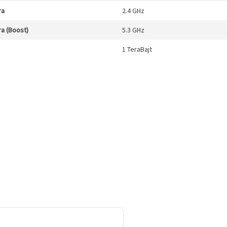
ra
2.4 GHz
a (Boost)
5.3 GHz
1 TeraBajt