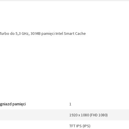
. Turbo do 5,3 GHz, 30 MB pamięci Intel Smart Cache
gniazd pamięci
1
1920 x 1080 (FHD 1080)
TFT IPS (IPS)