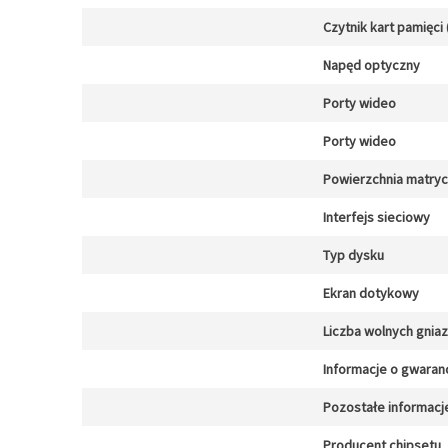
Czytnik kart pamięci 
Napęd optyczny
Porty wideo
Porty wideo
Powierzchnia matry
Interfejs sieciowy
Typ dysku
Ekran dotykowy
Liczba wolnych gnia
Informacje o gwaranc
Pozostałe informacj
Producent chipsetu