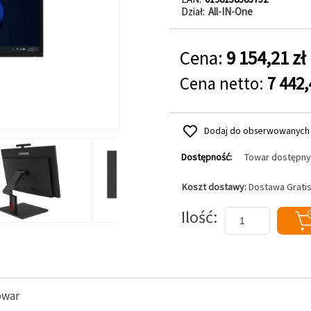
Dział
All-IN-One
Cena:
9 154,21 zł
Cena netto:
7 442,
Dodaj do obserwowanych
Dostępność:
Towar dostępny
Koszt dostawy:
Dostawa Grati
Dodaj do koszyka
Ilość
owar