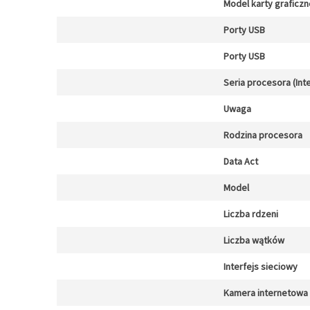
Model karty graficzn
Porty USB
Porty USB
Seria procesora (Inte
Uwaga
Rodzina procesora
Data Act
Model
Liczba rdzeni
Liczba wątków
Interfejs sieciowy
Kamera internetowa