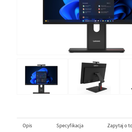
Opis
Specyfikacja
Zapytaj o t