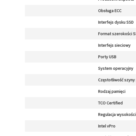
Obsługa ECC
Interfejs dysku SSD
Format szerokości 
Interfejs sieciowy
Porty USB
System operacyjny
Częstotliwość szyny
Rodzaj pamięci
TCO Certified
Regulacja wysokości
Intel vPro