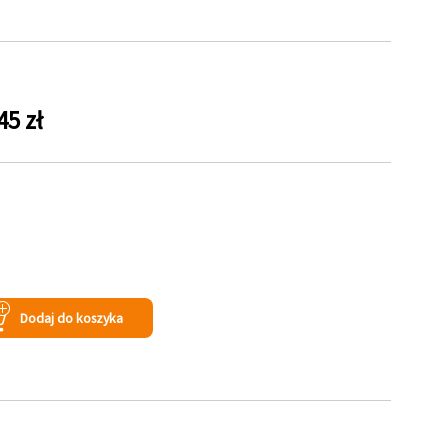
45 zł
s
Dodaj do koszyka