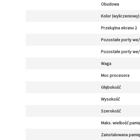
Obudowa
Kolor (wyliczeniowy)
Przekątna ekranu 2
Pozostałe porty we
Pozostałe porty we
Waga
Moc procesora
Głębokość
Wysokość
Szerokość
Maks. wielkość pamię
Zainstalowana pami