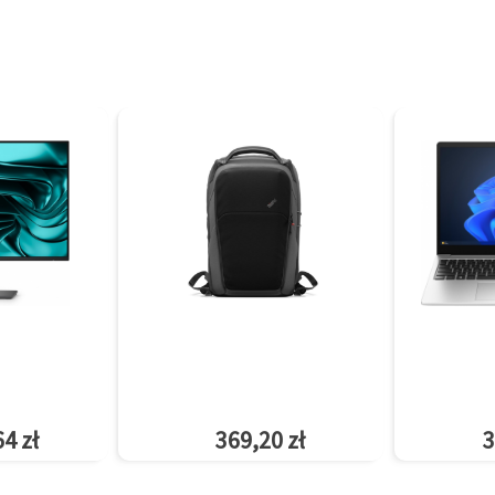
4 zł
369,20 zł
3