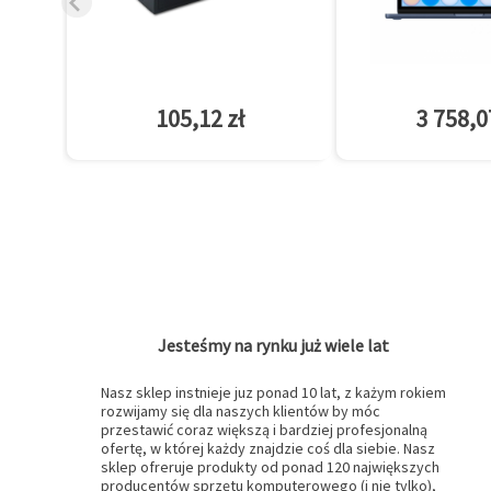
105,12 zł
3 758,0
Jesteśmy na rynku już wiele lat
Nasz sklep instnieje juz ponad 10 lat, z każym rokiem
rozwijamy się dla naszych klientów by móc
przestawić coraz większą i bardziej profesjonalną
ofertę, w której każdy znajdzie coś dla siebie. Nasz
sklep ofreruje produkty od ponad 120 największych
producentów sprzętu komputerowego (i nie tylko),