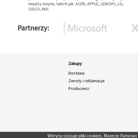
między innymi, takich jak: ACER, APPLE, LENOVO, LG,
CISCO, MSI.
Partnerzy
Zakupy
Dostawa
Zwroty i reklamacje
Producenci
Witryna stosuje pliki cookies. Możecie Państw