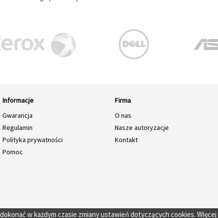
Informacje
Firma
Gwarancja
O nas
Regulamin
Nasze autoryzacje
Polityka prywatności
Kontakt
Pomoc
o dokonać w każdym czasie zmiany ustawień dotyczących cookies. Więcej