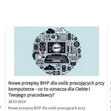
Nowe przepisy BHP dla osób pracujących przy
komputerze - co to oznacza dla Ciebie i
Twojego pracodawcy?
28.03.2024
m
Nowe przepisy BHP dla osób pracujących przy