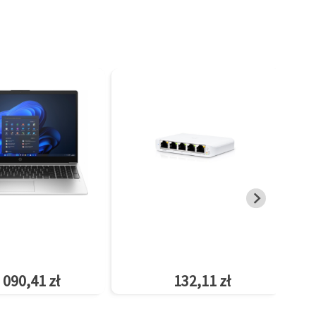
 090,41 zł
132,11 zł