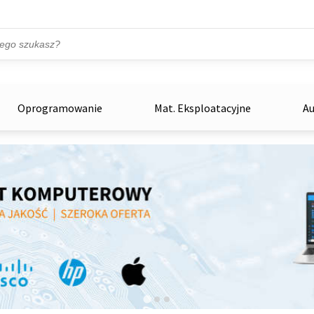
Przejdź do treści
ka
zowe
Oprogramowanie
Mat. Eksploatacyjne
Au