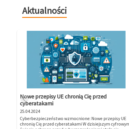
Aktualności
Nowe przepisy UE chronią Cię przed
cyberatakami
25.04.2024
Cyberbezpieczeństwo wzmocnione: Nowe przepisy UE
chronią Cię przed cyberatakami W dzisiejszym cyfrowy