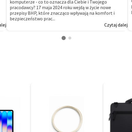
komputerze - co to oznacza dla Ciebie i Twojego
pracodawcy? 17 maja 2024 roku wejdą w życie nowe
przepisy BHP, które znacząco wpływają na komfort i
bezpieczeństwo prac...
alej
Czytaj dalej