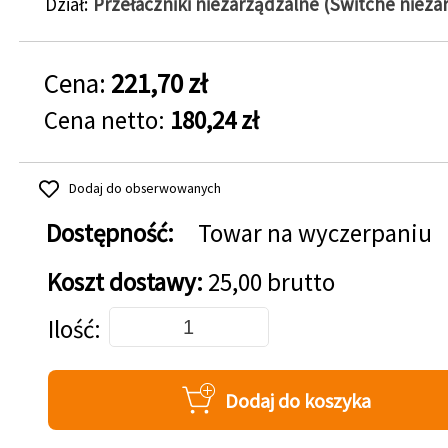
Dział
Przełaczniki niezarządzalne (Switche nieza
Cena:
221,70 zł
Cena netto:
180,24 zł
Dodaj do obserwowanych
Dostępność:
Towar na wyczerpaniu
Koszt dostawy:
25,00 brutto
Dodaj do koszyka
Ilość
Dodaj do koszyka