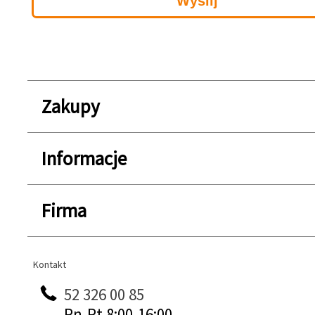
Zakupy
Informacje
Firma
Kontakt
Kontakt
52 326 00 85
Pn-Pt 8:00-16:00