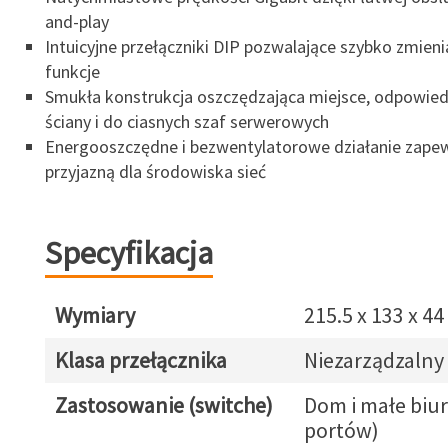
and-play
Intuicyjne przełączniki DIP pozwalające szybko zmie
funkcje
Smukła konstrukcja oszczędzająca miejsce, odpowiedn
ściany i do ciasnych szaf serwerowych
Energooszczędne i bezwentylatorowe działanie zapewn
przyjazną dla środowiska sieć
Specyfikacja
Wymiary
215.5 x 133 x 4
Klasa przełącznika
Niezarządzalny
Zastosowanie (switche)
Dom i małe biur
portów)