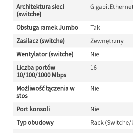
Architektura sieci
GigabitEtherne
(switche)
Obsługa ramek Jumbo
Tak
Zasilacz (switche)
Zewnętrzny
Wentylator (switche)
Nie
Liczba portów
16
10/100/1000 Mbps
Możliwość łączenia w
Nie
stos
Port konsoli
Nie
Typ obudowy
Rack (Switche/