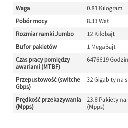
Waga
0.81 Kilogram
Pobór mocy
8.33 Wat
Rozmiar ramki Jumbo
12 Kilobajt
Bufor pakietów
1 MegaBajt
Czas pracy pomiędzy
6476619 Godzi
awariami (MTBF)
Przepustowość (switche
32 Gigabity na s
Gbps)
Prędkość przekazywania
23.8 Pakiety na 
(Mpps)
(Mpps)