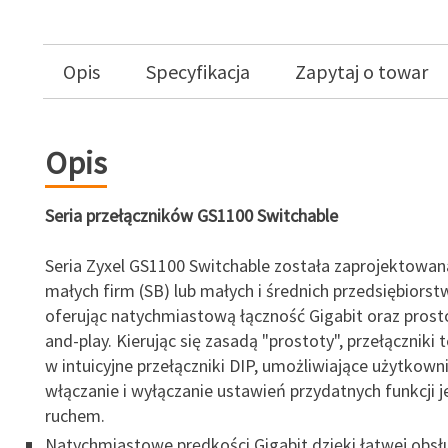
Opis
Specyfikacja
Zapytaj o towar
Opis
Seria przełączników GS1100 Switchable
Seria Zyxel GS1100 Switchable została zaprojektowan
małych firm (SB) lub małych i średnich przedsiębiorst
oferując natychmiastową łączność Gigabit oraz prosto
and-play. Kierując się zasadą "prostoty", przełączniki
w intuicyjne przełączniki DIP, umożliwiające użytkow
włączanie i wyłączanie ustawień przydatnych funkcji 
ruchem.
Natychmiastowe prędkości Gigabit dzięki łatwej obsł