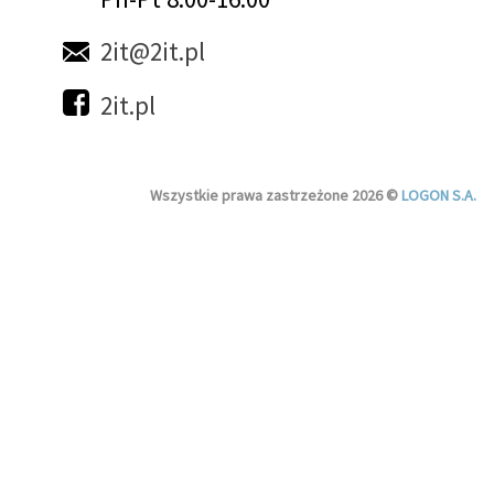
2it@2it.pl
2it.pl
Wszystkie prawa zastrzeżone 2026 ©
LOGON S.A.