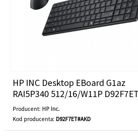
HP INC Desktop EBoard G1az
RAI5P340 512/16/W11P D92F7E
Producent
HP Inc.
Kod producenta
D92F7ET#AKD