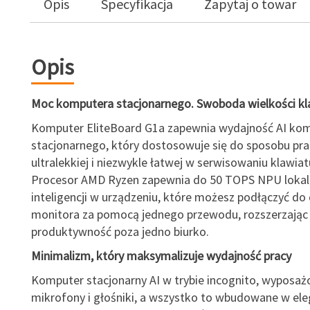
Opis
Specyfikacja
Zapytaj o towar
Opis
Moc komputera stacjonarnego. Swoboda wielkości kl
Komputer EliteBoard G1a zapewnia wydajność AI ko
stacjonarnego, który dostosowuje się do sposobu pra
ultralekkiej i niezwykle łatwej w serwisowaniu klawiat
Procesor AMD Ryzen zapewnia do 50 TOPS NPU lokaln
inteligencji w urządzeniu, które możesz podłączyć d
monitora za pomocą jednego przewodu, rozszerzając
produktywność poza jedno biurko.
Minimalizm, który maksymalizuje wydajność pracy
Komputer stacjonarny AI w trybie incognito, wyposa
mikrofony i głośniki, a wszystko to wbudowane w el