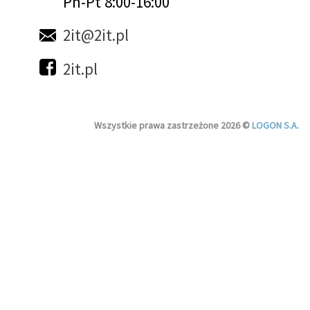
Pn-Pt 8:00-16:00
2it@2it.pl
2it.pl
Wszystkie prawa zastrzeżone 2026 ©
LOGON S.A.