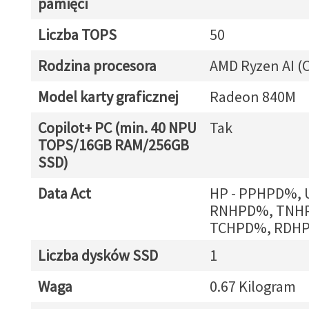
pamięci
Liczba TOPS
50
Rodzina procesora
AMD Ryzen AI (C
Model karty graficznej
Radeon 840M
Copilot+ PC (min. 40 NPU
Tak
TOPS/16GB RAM/256GB
SSD)
Data Act
HP - PPHPD%,
RNHPD%, TNH
TCHPD%, RDH
Liczba dysków SSD
1
Waga
0.67 Kilogram