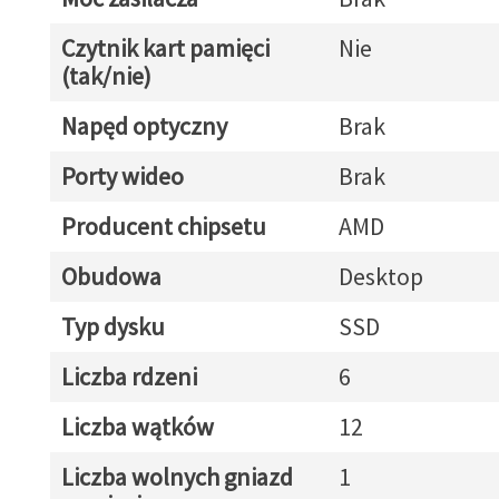
Czytnik kart pamięci
Nie
(tak/nie)
Napęd optyczny
Brak
Porty wideo
Brak
Producent chipsetu
AMD
Obudowa
Desktop
Typ dysku
SSD
Liczba rdzeni
6
Liczba wątków
12
Liczba wolnych gniazd
1