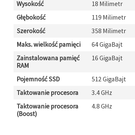
Wysokość
18 Milimetr
Głębokość
119 Milimetr
Szerokość
358 Milimetr
Maks. wielkość pamięci
64 GigaBajt
Zainstalowana pamięć
16 GigaBajt
RAM
Pojemność SSD
512 GigaBajt
Taktowanie procesora
3.4 GHz
Taktowanie procesora
4.8 GHz
(Boost)