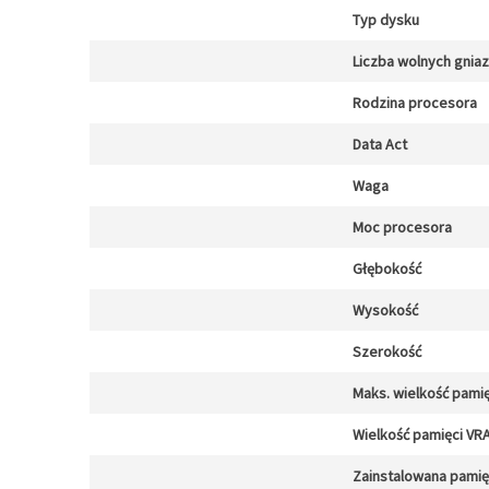
Typ dysku
Liczba wolnych gnia
Rodzina procesora
Data Act
Waga
Moc procesora
Głębokość
Wysokość
Szerokość
Maks. wielkość pamię
Wielkość pamięci VR
Zainstalowana pami