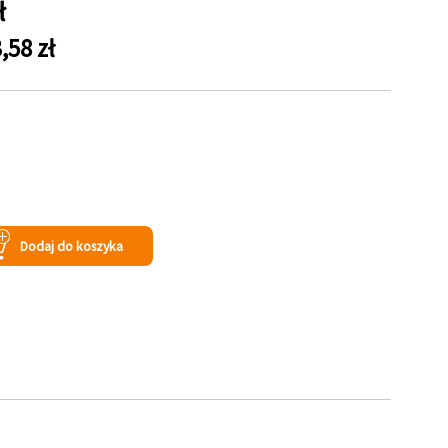
ł
,58 zł
s
Dodaj do koszyka