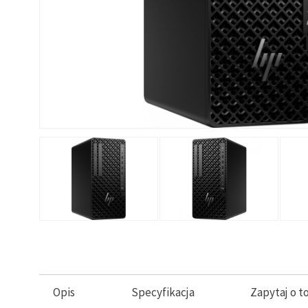
Opis
Specyfikacja
Zapytaj o t