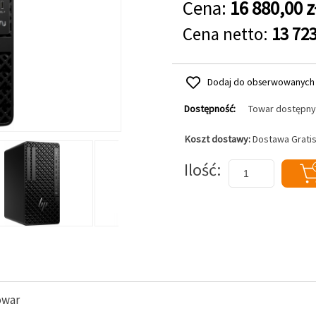
Cena:
16 880,00 z
Cena netto:
13 723
Dodaj do obserwowanych
Dostępność:
Towar dostępny
Koszt dostawy:
Dostawa Grati
Dodaj do koszyka
Ilość
owar