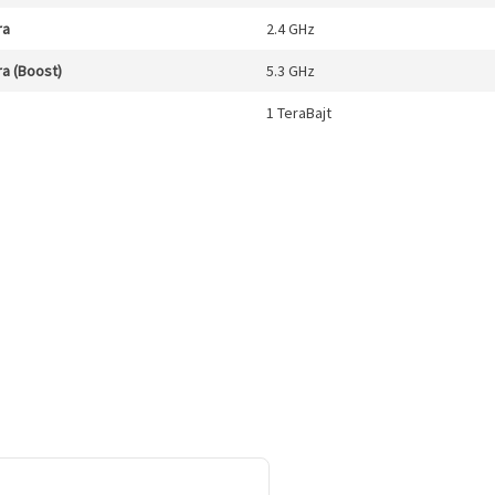
ra
2.4 GHz
a (Boost)
5.3 GHz
1 TeraBajt