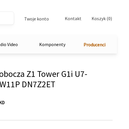
Kontakt
Koszyk (0)
Twoje konto
dio Video
Komponenty
Producenci
robocza Z1 Tower G1i U7-
/W11P DN7Z2ET
KD