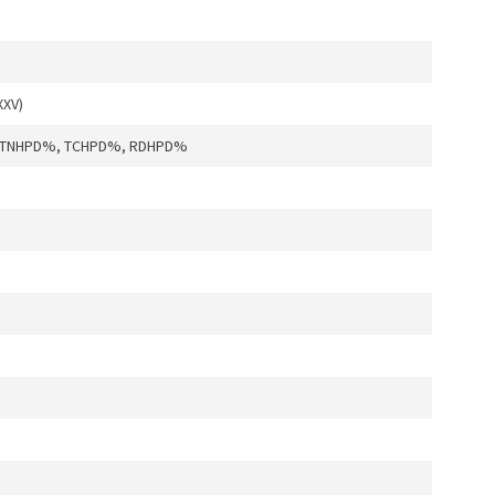
XXV)
 TNHPD%, TCHPD%, RDHPD%