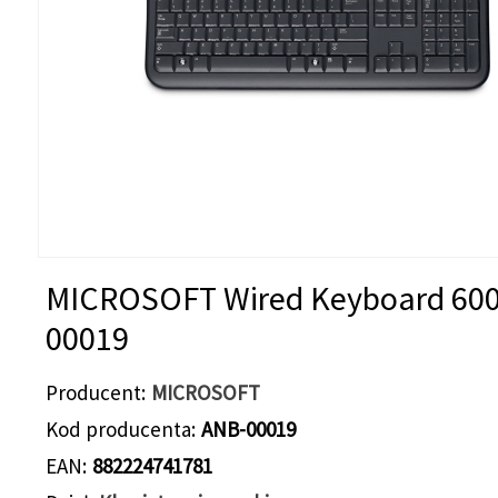
MICROSOFT Wired Keyboard 600
00019
Producent
MICROSOFT
Kod producenta
ANB-00019
EAN
882224741781