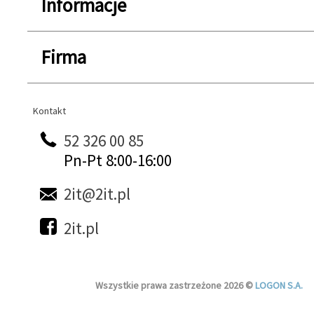
Informacje
Firma
Kontakt
Kontakt
52 326 00 85
Pn-Pt 8:00-16:00
2it@2it.pl
2it.pl
Wszystkie prawa zastrzeżone 2026 ©
LOGON S.A.