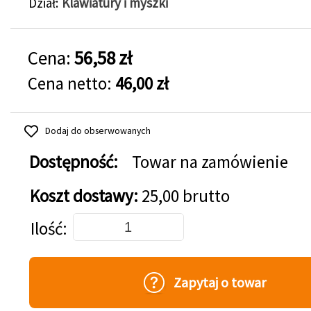
Dział
Klawiatury i myszki
Cena:
56,58 zł
Cena netto:
46,00 zł
Dodaj do obserwowanych
Dostępność:
Towar na zamówienie
Koszt dostawy:
25,00 brutto
Dodaj do koszyka
Ilość
Zapytaj o towar