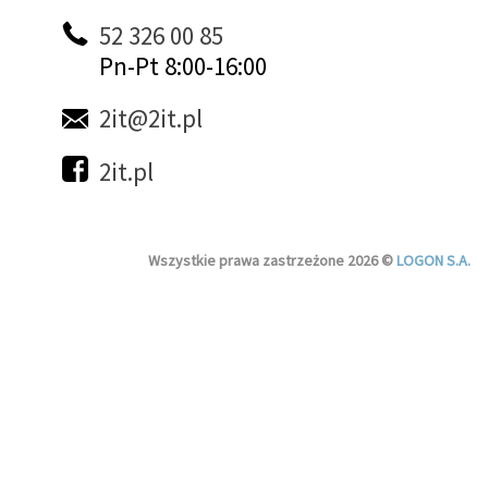
52 326 00 85
Pn-Pt 8:00-16:00
2it@2it.pl
2it.pl
Wszystkie prawa zastrzeżone 2026 ©
LOGON S.A.