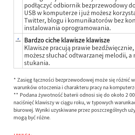
podłączyć odbiornik bezprzewodowy do
USB w komputerze i już możesz korzysta
Twitter, blogu i komunikatorów bez ko
instalowania oprogramowania.
Bardzo ciche klawisze klawisze
Klawisze pracują prawie bezdźwięcznie,
możesz słuchać odtwarzanej melodii, a n
stukania.
* Zasięg łączności bezprzewodowej może się różnić w
warunków otoczenia i charakteru pracy na komputerz
** Podana żywotność baterii odnosi się do około 2 00
naciśnięć klawiszy w ciągu roku, w typowych warunka
biurowej. Wyniki uzyskiwane przez poszczególnych u
mogą być różne.