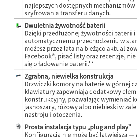
najlepszych dostępnych mechanizmów
szyfrowania transferu danych.
Dwuletnia żywotność baterii
Dzięki przedłużonej żywotności baterii i
automatycznemu przechodzeniu w stan
możesz przez lata na bieżąco aktualizo
Facebook®, pisać listy oraz recenzje, ni
się o ładowanie baterii.**
Zgrabna, niewielka konstrukcja
Drzwiczki komory na baterie w górnej cz
klawiatury zapewniają dodatkowy elem
konstrukcyjny, pozwalając wymieniać k
jasnoszary, różowy albo niebieski w zal
nastroju i otoczenia.
Prosta instalacja typu „plug and play”
Konfiguracja nie może być łatwiejsza —