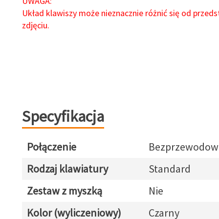
UWAGA:
Układ klawiszy może nieznacznie różnić się od przed
zdjęciu.
Specyfikacja
Połączenie
Bezprzewodow
Rodzaj klawiatury
Standard
Zestaw z myszką
Nie
Kolor (wyliczeniowy)
Czarny