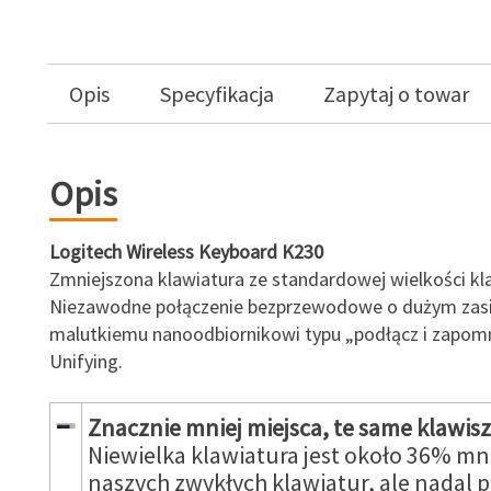
Opis
Specyfikacja
Zapytaj o towar
Opis
Logitech Wireless Keyboard K230
Zmniejszona klawiatura ze standardowej wielkości kl
Niezawodne połączenie bezprzewodowe o dużym zasi
malutkiemu nanoodbiornikowi typu „podłącz i zapomn
Unifying.
Znacznie mniej miejsca, te same klawis
Niewielka klawiatura jest około 36% mn
naszych zwykłych klawiatur, ale nadal 