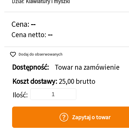
Dział
Klawiatury i myszki
Cena:
--
Cena netto:
--
Dodaj do obserwowanych
Dostępność:
Towar na zamówienie
Koszt dostawy:
25,00 brutto
Dodaj do koszyka
Ilość
Zapytaj o towar