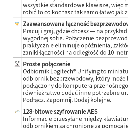
wszystkie standardowe klawisze, więc 
robić to co kochasz tak samo łatwo jak 
Zaawansowana łączność bezprzewodow
Pracuj i graj, gdzie chcesz — na przykład
wygodnej sofie. Połączenie bezprzewo
praktycznie eliminuje opóźnienia, zakłó
zaniki łączności na odległość do 10 met
Proste połączenie
Odbiornik Logitech® Unifying to miniat
odbiornik bezprzewodowy, który może b
podłączony do komputera przenośnego
również łatwo dodać inne potrzebne ur
Podłącz. Zapomnij. Dodaj kolejne.
128-bitowe szyfrowanie AES
Informacje przesyłane między klawiatur
odbiornikiem są chronione za pomocą j