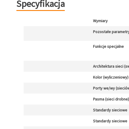
Specyfikacja
Wymiary
Pozostałe parametr
Funkcje specjalne
Architektura sieci (s
Kolor (wyliczeniowy)
Porty we/wy (sieció
Pasma (sieci drobne)
Standardy sieciowe
Standardy sieciowe