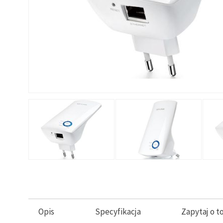
Opis
Specyfikacja
Zapytaj o t