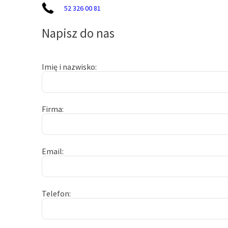
52 326 00 81
Napisz do nas
Imię i nazwisko
Firma
Email
Telefon