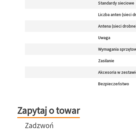
Standardy sieciowe
Liczba anten (sieci 
Antena (sieci drobne
Uwaga
Wymagania sprzęto
Zasilanie
Akcesoria w zestawi
Bezpieczeństwo
Zapytaj o towar
Zapytaj o towar
Zadzwoń