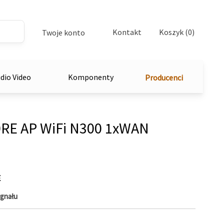
Kontakt
Koszyk (0)
Twoje konto
dio Video
Komponenty
Producenci
RE AP WiFi N300 1xWAN
E
gnału