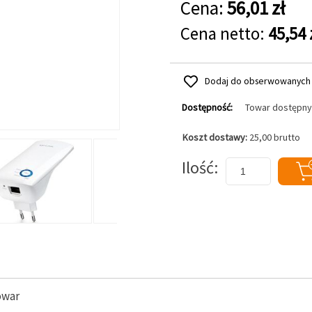
Cena:
56,01 zł
Cena netto:
45,54 
Dodaj do obserwowanych
Dostępność:
Towar dostępny
Koszt dostawy:
25,00 brutto
Dodaj do koszyka
Ilość
owar