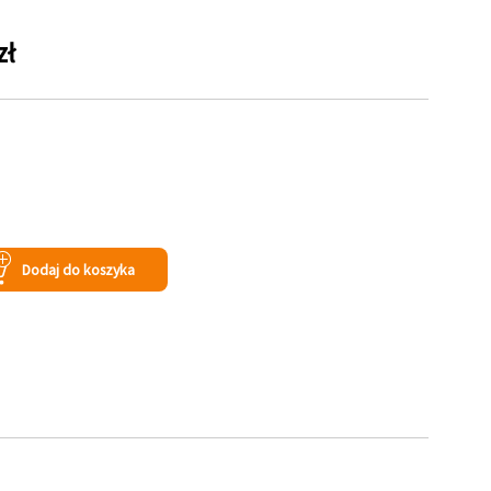
zł
Dodaj do koszyka