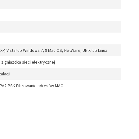
XP, Vista lub Windows 7, 8 Mac OS, NetWare, UNIX lub Linux
z gniazdka sieci elektrycznej
alacji
PA2-PSK Filtrowanie adresów MAC