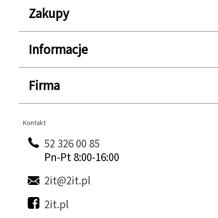
Zakupy
Informacje
Firma
Kontakt
Kontakt
52 326 00 85
Pn-Pt 8:00-16:00
2it@2it.pl
2it.pl