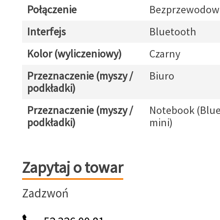
Połączenie
Bezprzewodow
Interfejs
Bluetooth
Kolor (wyliczeniowy)
Czarny
Przeznaczenie (myszy /
Biuro
podkładki)
Przeznaczenie (myszy /
Notebook (Blue
podkładki)
mini)
Zapytaj o towar
Zapytaj o towar
Zadzwoń