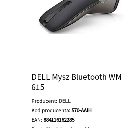
DELL Mysz Bluetooth WM
615
Producent
DELL
Kod producenta
570-AAIH
EAN
884116162285