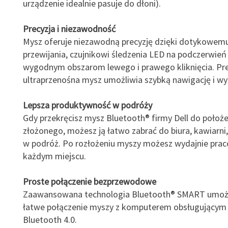
urządzenie idealnie pasuje do dłoni).
Precyzja i niezawodność
Mysz oferuje niezawodną precyzję dzięki dotykowem
przewijania, czujnikowi śledzenia LED na podczerwień
wygodnym obszarom lewego i prawego kliknięcia. Pre
ultraprzenośna mysz umożliwia szybką nawigację i wy
Lepsza produktywność w podróży
Gdy przekręcisz mysz Bluetooth® firmy Dell do położe
złożonego, możesz ją łatwo zabrać do biura, kawiarni
w podróż. Po rozłożeniu myszy możesz wydajnie pra
każdym miejscu.
Proste połączenie bezprzewodowe
Zaawansowana technologia Bluetooth® SMART umożli
łatwe połączenie myszy z komputerem obsługującym
Bluetooth 4.0.