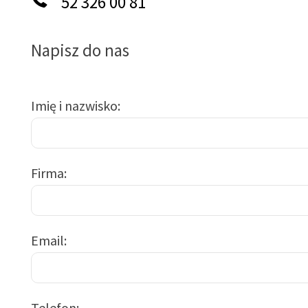
52 326 00 81
Napisz do nas
Imię i nazwisko
Firma
Email
Telefon