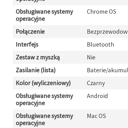
Obsługiwane systemy
Chrome OS
operacyjne
Połączenie
Bezprzewodow
Interfejs
Bluetooth
Zestaw z myszką
Nie
Zasilanie (lista)
Baterie/akumul
Kolor (wyliczeniowy)
Czarny
Obsługiwane systemy
Android
operacyjne
Obsługiwane systemy
Mac OS
operacyjne