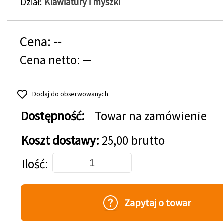
Dział
Klawiatury i myszki
Cena:
--
Cena netto:
--
Dodaj do obserwowanych
Dostępność:
Towar na zamówienie
Koszt dostawy:
25,00 brutto
Dodaj do koszyka
Ilość
Zapytaj o towar