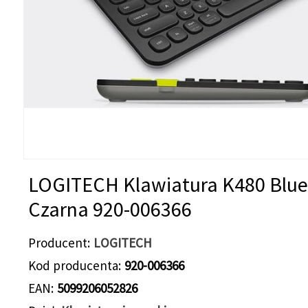
LOGITECH Klawiatura K480 Blue
Czarna 920-006366
Producent
LOGITECH
Kod producenta
920-006366
EAN
5099206052826