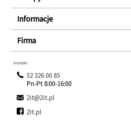
Informacje
Firma
Kontakt
Kontakt
52 326 00 85
Pn-Pt 8:00-16:00
2it@2it.pl
2it.pl