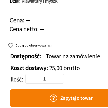
Dział
Klawiatury i myszki
Cena:
--
Cena netto:
--
Dodaj do obserwowanych
Dostępność:
Towar na zamówienie
Koszt dostawy:
25,00 brutto
Dodaj do koszyka
Ilość
Zapytaj o towar