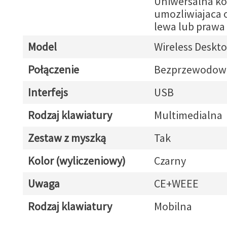
Uniwersalna ko
umozliwiajaca 
lewa lub prawa
Model
Wireless Deskt
Połączenie
Bezprzewodow
Interfejs
USB
Rodzaj klawiatury
Multimedialna
Zestaw z myszką
Tak
Kolor (wyliczeniowy)
Czarny
Uwaga
CE+WEEE
Rodzaj klawiatury
Mobilna