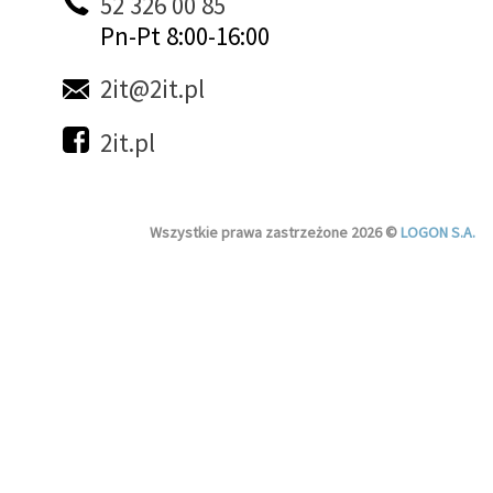
52 326 00 85
Pn-Pt 8:00-16:00
2it@2it.pl
2it.pl
Wszystkie prawa zastrzeżone 2026 ©
LOGON S.A.