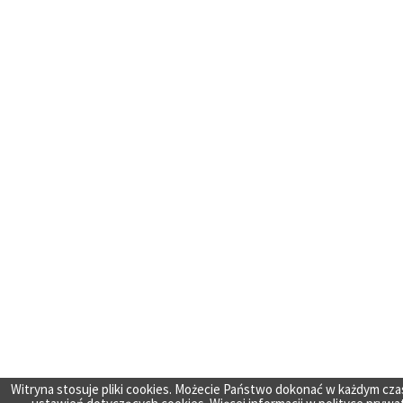
Witryna stosuje pliki cookies. Możecie Państwo dokonać w każdym cza