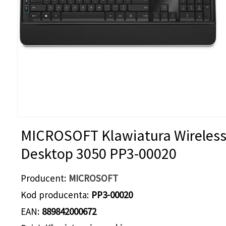
MICROSOFT Klawiatura Wireles
Desktop 3050 PP3-00020
Producent
MICROSOFT
Kod producenta
PP3-00020
EAN
889842000672