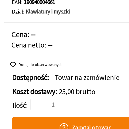
EAN
190940004661
Dział
Klawiatury i myszki
Cena:
--
Cena netto:
--
Dodaj do obserwowanych
Dostępność:
Towar na zamówienie
Koszt dostawy:
25,00 brutto
Dodaj do koszyka
Ilość
Zapytaj o towar