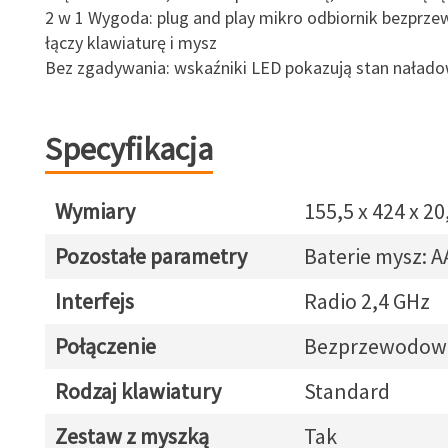
2 w 1 Wygoda: plug and play mikro odbiornik bezprz
łączy klawiaturę i mysz
Bez zgadywania: wskaźniki LED pokazują stan naładow
Specyfikacja
Wymiary
155,5 x 424 x 2
Pozostałe parametry
Baterie mysz: A
Interfejs
Radio 2,4 GHz
Połączenie
Bezprzewodow
Rodzaj klawiatury
Standard
Zestaw z myszką
Tak