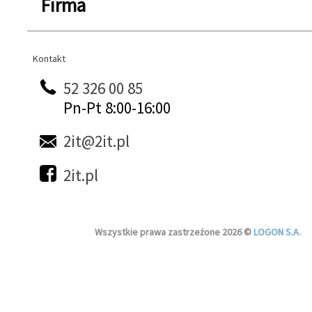
Firma
Kontakt
Kontakt
52 326 00 85
Pn-Pt 8:00-16:00
2it@2it.pl
2it.pl
Wszystkie prawa zastrzeżone 2026 ©
LOGON S.A.