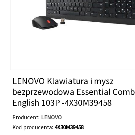
LENOVO Klawiatura i mysz
bezprzewodowa Essential Comb
English 103P -4X30M39458
Producent
LENOVO
Kod producenta
4X30M39458