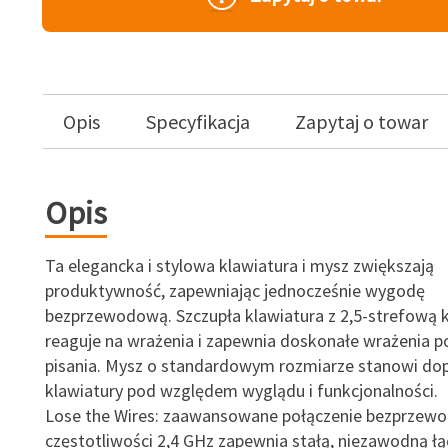
Opis
Specyfikacja
Zapytaj o towar
Opis
Ta elegancka i stylowa klawiatura i mysz zwiększają
produktywność, zapewniając jednocześnie wygodę
bezprzewodową. Szczupła klawiatura z 2,5-strefową 
reaguje na wrażenia i zapewnia doskonałe wrażenia 
pisania. Mysz o standardowym rozmiarze stanowi dop
klawiatury pod względem wyglądu i funkcjonalności.
Lose the Wires: zaawansowane połączenie bezprzew
częstotliwości 2,4 GHz zapewnia stałą, niezawodną ł