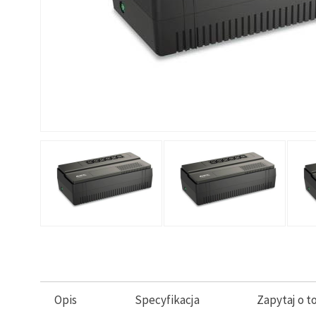
Opis
Specyfikacja
Zapytaj o t