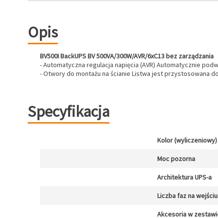
Opis
BV500I BackUPS BV 500VA/300W/AVR/6xC13 bez zarządzania
- Automatyczna regulacja napięcia (AVR) Automatycznie podw
- Otwory do montażu na ścianie Listwa jest przystosowana do
Specyfikacja
Kolor (wyliczeniowy)
Moc pozorna
Architektura UPS-a
Liczba faz na wejściu
Akcesoria w zestawi