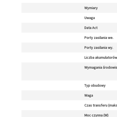
Wymiary
Uwaga
Data Act
Porty zasilania we.
Porty zasilania wy.
Liczba akumulatoró
Wymagania środowi
Typ obudowy
Waga
Czas transferu (maks
Moc czynna (W)