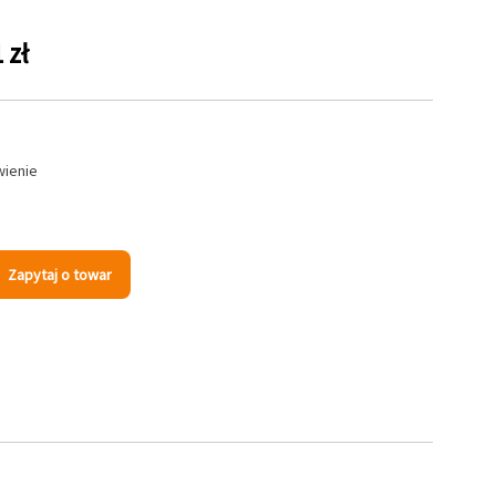
 zł
wienie
Zapytaj o towar