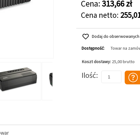
Cena:
313,66 zł
Cena netto:
255,01
Dodaj do obserwowanych
Dostępność:
Towar na zamó
Koszt dostawy:
25,00 brutto
Dodaj do koszyka
Ilość
owar