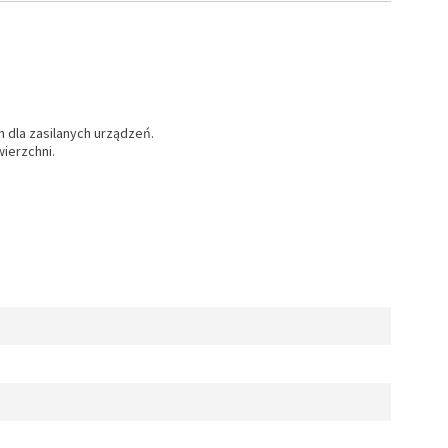
 dla zasilanych urządzeń.
ierzchni.