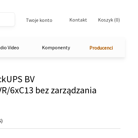
Kontakt
Koszyk (0)
Twoje konto
dio Video
Komponenty
Producenci
ckUPS BV
R/6xC13 bez zarządzania
S)