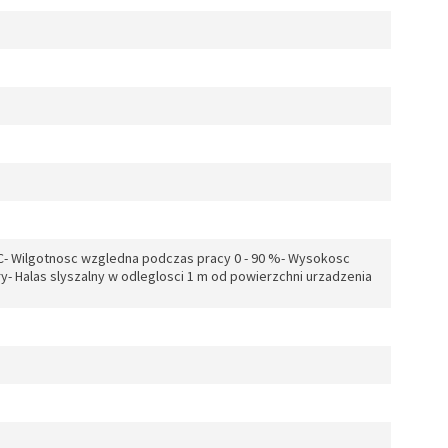
 °C- Wilgotnosc wzgledna podczas pracy 0 - 90 %- Wysokosc
y- Halas slyszalny w odleglosci 1 m od powierzchni urzadzenia