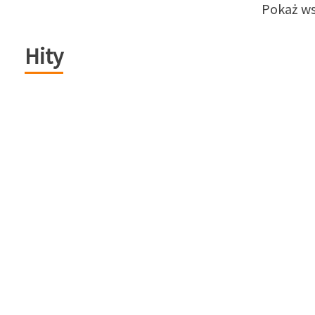
Pokaż ws
Hity