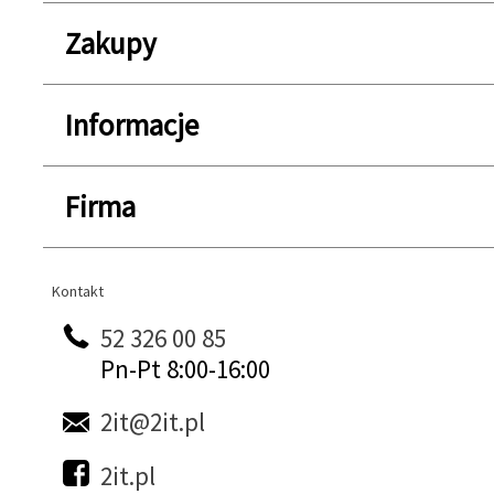
Zakupy
Informacje
Firma
Kontakt
Kontakt
52 326 00 85
Pn-Pt 8:00-16:00
2it@2it.pl
2it.pl