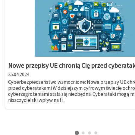
Nowe przepisy UE chronią Cię przed cyberata
25.04.2024
Cyberbezpieczeństwo wzmocnione: Nowe przepisy UE chro
przed cyberatakami W dzisiejszym cyfrowym świecie ochr
cyberzagrożeniami stała się niezbędna. Cyberataki mogą m
niszczycielski wpływ na fi...