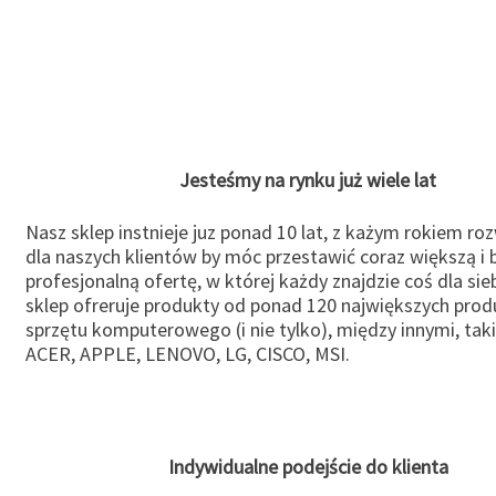
Jesteśmy na rynku już wiele lat
Nasz sklep instnieje juz ponad 10 lat, z każym rokiem ro
dla naszych klientów by móc przestawić coraz większą i b
profesjonalną ofertę, w której każdy znajdzie coś dla sie
sklep ofreruje produkty od ponad 120 największych pro
sprzętu komputerowego (i nie tylko), między innymi, taki
ACER, APPLE, LENOVO, LG, CISCO, MSI.
Indywidualne podejście do klienta