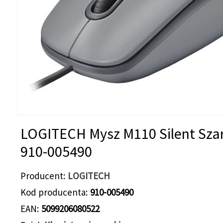
LOGITECH Mysz M110 Silent Sza
910-005490
Producent
LOGITECH
Kod producenta
910-005490
EAN
5099206080522