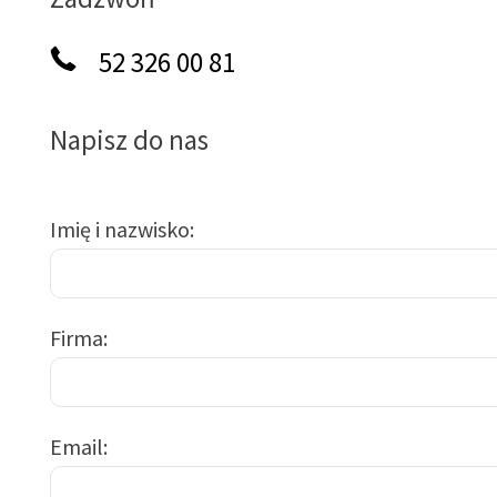
52 326 00 81
Napisz do nas
Imię i nazwisko
Firma
Email