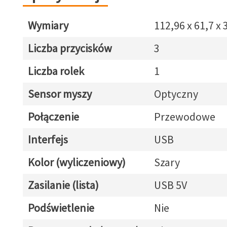
Wymiary
112,96 x 61,7 x
Liczba przycisków
3
Liczba rolek
1
Sensor myszy
Optyczny
Połączenie
Przewodowe
Interfejs
USB
Kolor (wyliczeniowy)
Szary
Zasilanie (lista)
USB 5V
Podświetlenie
Nie