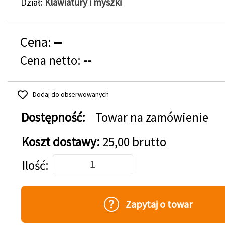
Dział
Klawiatury i myszki
Cena:
--
Cena netto:
--
Dodaj do obserwowanych
Dostępność:
Towar na zamówienie
Koszt dostawy:
25,00 brutto
Dodaj do koszyka
Ilość
Zapytaj o towar