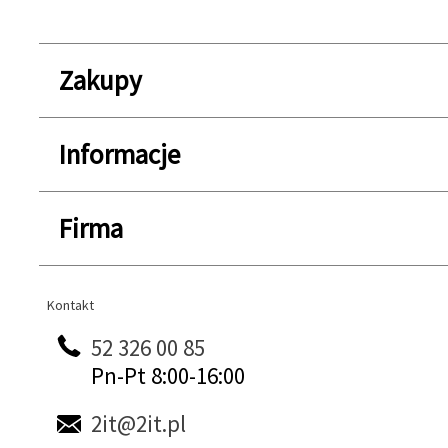
Zakupy
Informacje
Firma
Kontakt
Kontakt
52 326 00 85
Pn-Pt 8:00-16:00
2it@2it.pl