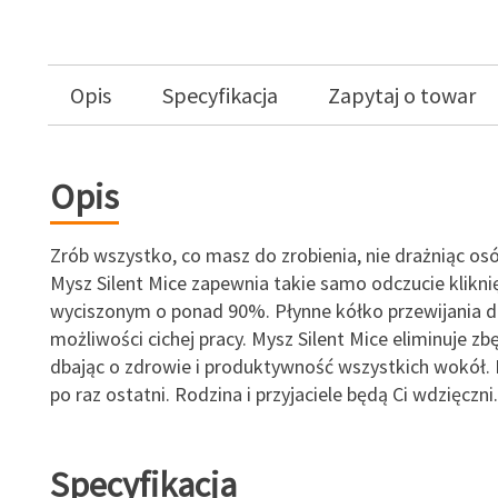
Opis
Specyfikacja
Zapytaj o towar
Opis
Zrób wszystko, co masz do zrobienia, nie drażniąc osó
Mysz Silent Mice zapewnia takie samo odczucie klikni
wyciszonym o ponad 90%. Płynne kółko przewijania d
możliwości cichej pracy. Mysz Silent Mice eliminuje zb
dbając o zdrowie i produktywność wszystkich wokół. K
po raz ostatni. Rodzina i przyjaciele będą Ci wdzięczni.
Specyfikacja