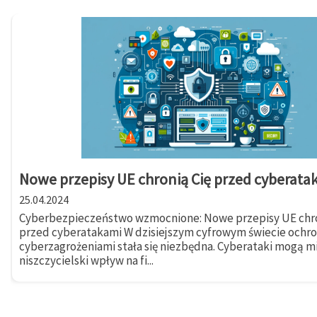
Nowe przepisy UE chronią Cię przed cyberata
25.04.2024
Cyberbezpieczeństwo wzmocnione: Nowe przepisy UE chro
przed cyberatakami W dzisiejszym cyfrowym świecie ochr
cyberzagrożeniami stała się niezbędna. Cyberataki mogą m
niszczycielski wpływ na fi...