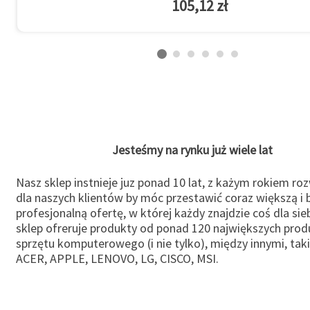
105,12 zł
Jesteśmy na rynku już wiele lat
Nasz sklep instnieje juz ponad 10 lat, z każym rokiem ro
dla naszych klientów by móc przestawić coraz większą i b
profesjonalną ofertę, w której każdy znajdzie coś dla sie
sklep ofreruje produkty od ponad 120 największych pro
sprzętu komputerowego (i nie tylko), między innymi, taki
ACER, APPLE, LENOVO, LG, CISCO, MSI.