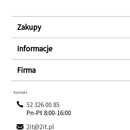
Zakupy
Informacje
Firma
Kontakt
Kontakt
52 326 00 85
Pn-Pt 8:00-16:00
2it@2it.pl