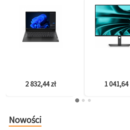
2 832,44 zł
1 041,64 
Nowości