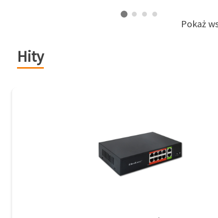
Pokaż ws
Hity