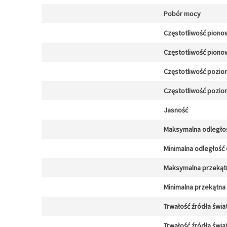
Pobór mocy
Częstotliwość piono
Częstotliwość piono
Częstotliwość pozio
Częstotliwość pozio
Jasność
Maksymalna odległo
Minimalna odległość
Maksymalna przekąt
Minimalna przekątna
Trwałość źródła świa
Trwałość źródła świa