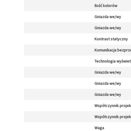
Ilość kolorów
Gniazda we/wy
Gniazda we/wy
Kontrast statyczny
Komunikacja bezpr
Technologia wyświet
Gniazda we/wy
Gniazda we/wy
Gniazda we/wy
Współczynnik projekc
Współczynnik projekc
Waga