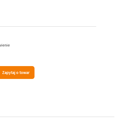
wienie
Zapytaj o towar