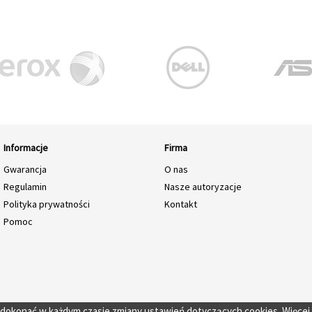
Informacje
Firma
Gwarancja
O nas
Regulamin
Nasze autoryzacje
Polityka prywatności
Kontakt
Pomoc
o dokonać w każdym czasie zmiany ustawień dotyczących cookies. Więcej