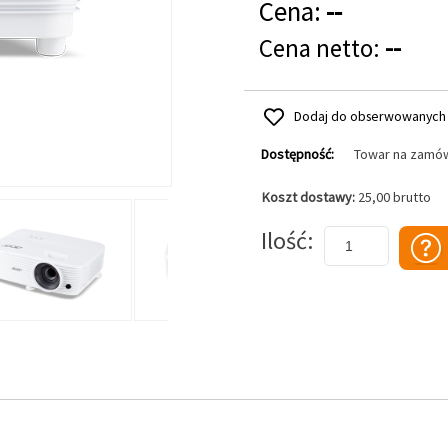
Cena:
--
Cena netto:
--
Dodaj do obserwowanych
Dostępność:
Towar na zamó
Koszt dostawy:
25,00 brutto
Dodaj do koszyka
Ilość