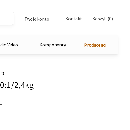
Kontakt
Koszyk (0)
Twoje konto
dio Video
Komponenty
Producenci
LP
0:1/2,4kg
1