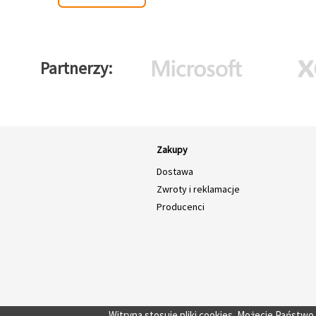
Partnerzy
Zakupy
Dostawa
Zwroty i reklamacje
Producenci
Witryna stosuje pliki cookies. Możecie Państw