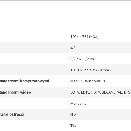
1024 x 768 (XGA)
4:3
F/2.56 - F/2.68
105.1 x 299.5 x 220 mm
standardami komputerowymi
Mac PC, Windows PC
standardami wideo
SDTV, EDTV, HDTV, SECAM, PAL, NTS
Manualny
anie ostrości
Nie
Tak