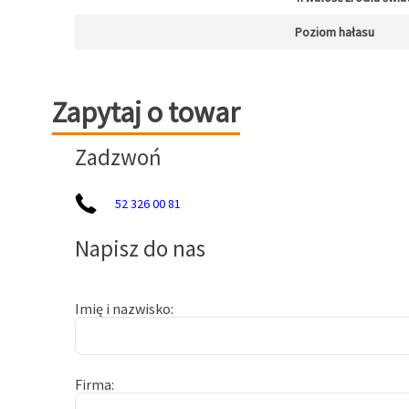
Poziom hałasu
Zapytaj o towar
Zapytaj o towar
Zadzwoń
52 326 00 81
Napisz do nas
Imię i nazwisko
Firma