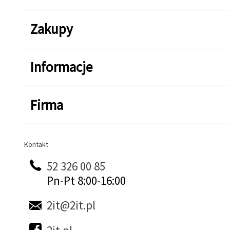
Zakupy
Informacje
Firma
Kontakt
Kontakt
52 326 00 85
Pn-Pt 8:00-16:00
2it@2it.pl