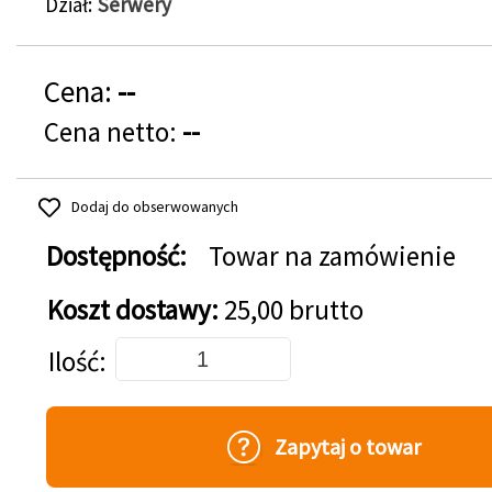
Dział
Serwery
Cena:
--
Cena netto:
--
Dodaj do obserwowanych
Dostępność:
Towar na zamówienie
Koszt dostawy:
25,00 brutto
Dodaj do koszyka
Ilość
Zapytaj o towar