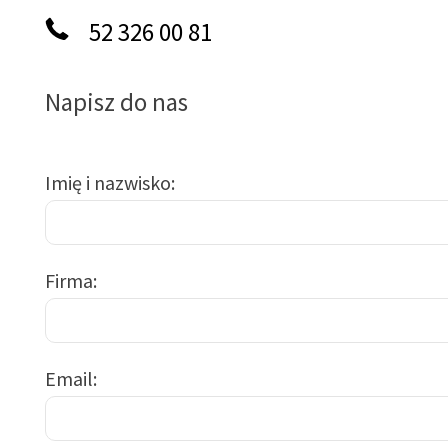
52 326 00 81
Napisz do nas
Imię i nazwisko
Firma
Email