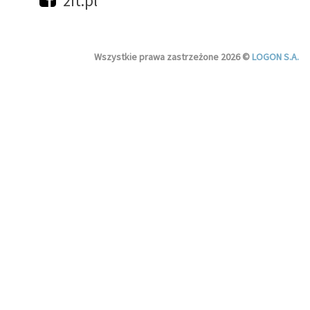
2it.pl
Wszystkie prawa zastrzeżone 2026 ©
LOGON S.A.