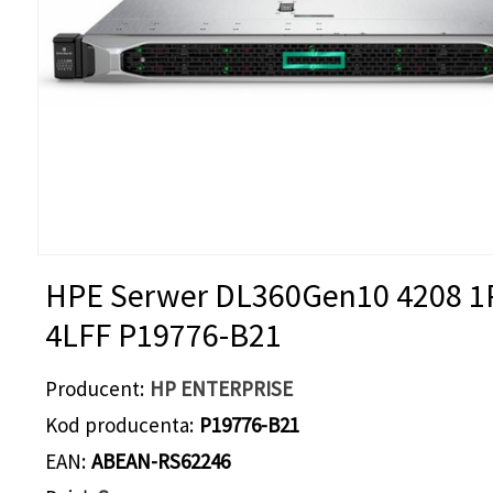
HPE Serwer DL360Gen10 4208 1
4LFF P19776-B21
Producent
HP ENTERPRISE
Kod producenta
P19776-B21
EAN
ABEAN-RS62246