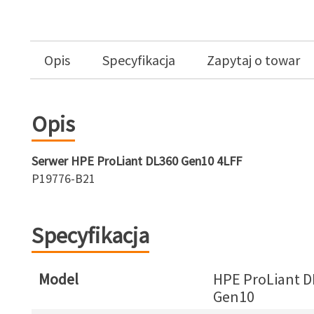
Opis
Specyfikacja
Zapytaj o towar
Opis
Serwer HPE ProLiant DL360 Gen10 4LFF
P19776-B21
Specyfikacja
Model
HPE ProLiant D
Gen10