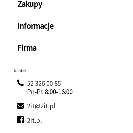
Zakupy
Informacje
Firma
Kontakt
Kontakt
52 326 00 85
Pn-Pt 8:00-16:00
2it@2it.pl
2it.pl