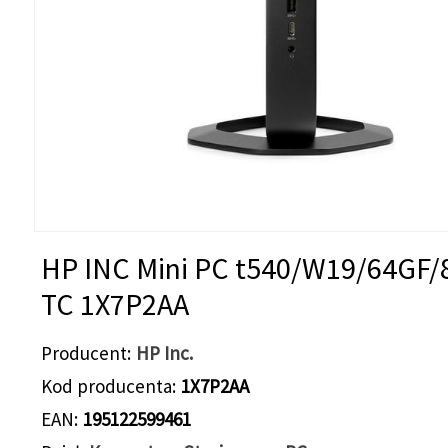
HP INC Mini PC t540/W19/64GF
TC 1X7P2AA
Producent
HP Inc.
Kod producenta
1X7P2AA
EAN
195122599461