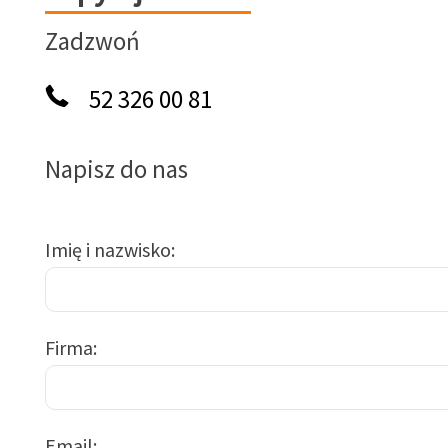
Zadzwoń
52 326 00 81
Napisz do nas
Imię i nazwisko
Firma
Email