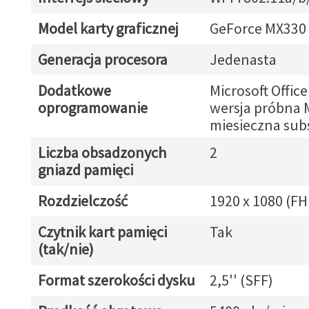
Model karty graficznej
GeForce MX330
Generacja procesora
Jedenasta
Dodatkowe
Microsoft Offic
oprogramowanie
wersja próbna 
miesieczna sub
Liczba obsadzonych
2
gniazd pamięci
Rozdzielczość
1920 x 1080 (FH
Czytnik kart pamięci
Tak
(tak/nie)
Format szerokości dysku
2,5'' (SFF)