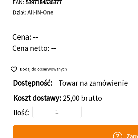
EAN
5397184536377
Dział
All-IN-One
Cena:
--
Cena netto:
--
Dodaj do obserwowanych
Dostępność:
Towar na zamówienie
Koszt dostawy:
25,00 brutto
Dodaj do koszyka
Ilość
Zapy