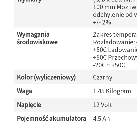
100 mm Mozliw
odchylenie od 
+/- 2%
Wymagania
Zakres tempera
środowiskowe
Rozladowanie: 
+50C Ladowanie
+50C Przechow
-20C ~ +50C
Kolor (wyliczeniowy)
Czarny
Waga
1.45 Kilogram
Napięcie
12 Volt
Pojemność akumulatora
4.5 Ah