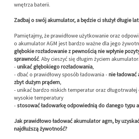
wnętrza baterii.
Zadbaj o swój akumulator, a będzie ci służył długie la
Pamiętajmy, że prawidłowe użytkowanie oraz odpowi
o akumulator AGM jest bardzo ważne dla jego żywotn
głębokie rozładowanie z pewnością nie wpłynie pozyt
sprawność
. Aby cieszyć się długim życiem akumulato
-
unikać głębokiego rozładowania
,
- dbać o prawidłowy sposób ładowania -
nie ładować
zbyt dużym prądem
,
- unikać bardzo niskich temperatur oraz długotrwałej 
wysokie temperatury
-
stosować ładowarkę odpowiednią do danego typu 
Jak prawidłowo ładować akumulator agm, by uzyskać 
najdłuższą żywotność?