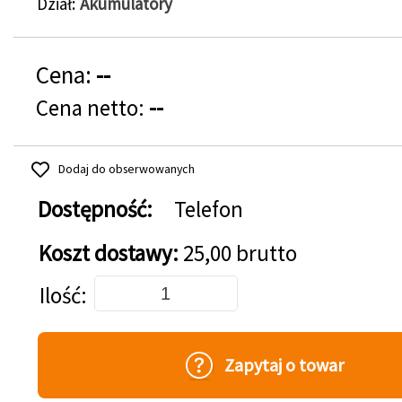
Dział
Akumulatory
Cena:
--
Cena netto:
--
Dodaj do obserwowanych
Dostępność:
Telefon
Koszt dostawy:
25,00 brutto
Dodaj do koszyka
Ilość
Zapytaj o towar