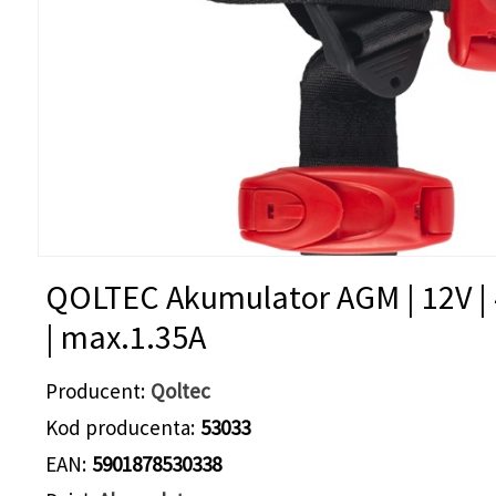
QOLTEC Akumulator AGM | 12V |
| max.1.35A
Producent
Qoltec
Kod producenta
53033
EAN
5901878530338