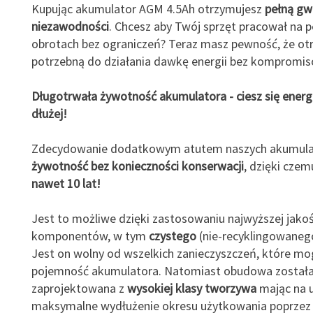
Kupując akumulator AGM 4.5Ah otrzymujesz
pełną gw
niezawodności
. Chcesz aby Twój sprzęt pracował na p
obrotach bez ograniczeń? Teraz masz pewność, że o
potrzebną do działania dawkę energii bez kompromis
Długotrwała żywotność akumulatora - ciesz się energ
dłużej!
Zdecydowanie dodatkowym atutem naszych akumulat
żywotność bez konieczności konserwacji
, dzięki czem
nawet 10 lat!
Jest to możliwe dzięki zastosowaniu najwyższej jakoś
komponentów, w tym
czystego
(nie-recyklingowane
Jest on wolny od wszelkich zanieczyszczeń, które mo
pojemność akumulatora. Natomiast obudowa został
zaprojektowana z
wysokiej klasy tworzywa
mając na 
maksymalne wydłużenie okresu użytkowania poprzez