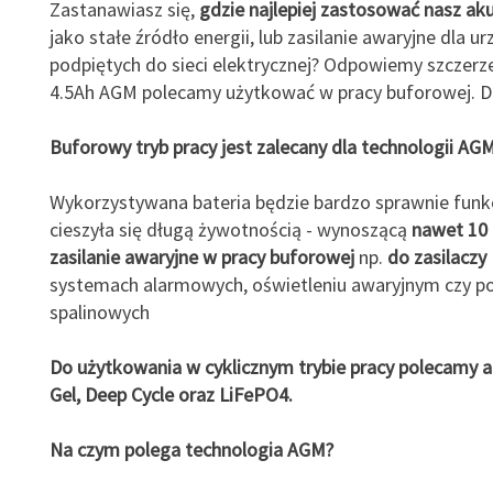
Zastanawiasz się,
gdzie najlepiej zastosować nasz ak
jako stałe źródło energii, lub zasilanie awaryjne dla u
podpiętych do sieci elektrycznej? Odpowiemy szczerz
4.5Ah AGM polecamy użytkować w pracy buforowej. D
Buforowy tryb pracy jest zalecany dla technologii AG
Wykorzystywana bateria będzie bardzo sprawnie funk
cieszyła się długą żywotnością - wynoszącą
nawet 10 l
zasilanie awaryjne w pracy buforowej
np.
do zasilaczy
systemach alarmowych, oświetleniu awaryjnym czy p
spalinowych
Do użytkowania w cyklicznym trybie pracy polecamy 
Gel, Deep Cycle oraz LiFePO4.
Na czym polega technologia AGM?