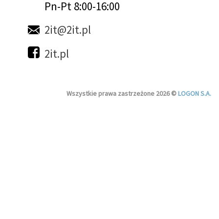
Pn-Pt 8:00-16:00
2it@2it.pl
2it.pl
Wszystkie prawa zastrzeżone 2026 ©
LOGON S.A.