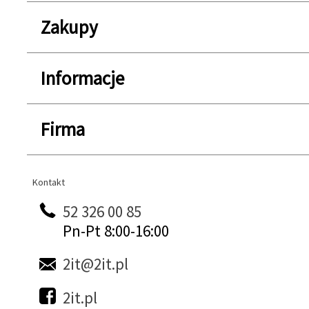
Zakupy
Informacje
Firma
Kontakt
Kontakt
52 326 00 85
Pn-Pt 8:00-16:00
2it@2it.pl
2it.pl