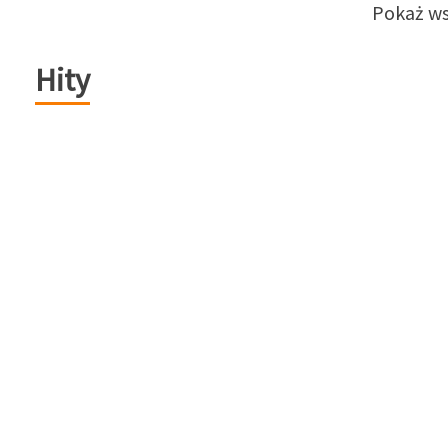
Pokaż ws
Hity