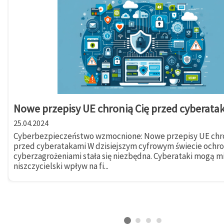
Nowe przepisy UE chronią Cię przed cyberata
25.04.2024
Cyberbezpieczeństwo wzmocnione: Nowe przepisy UE chro
przed cyberatakami W dzisiejszym cyfrowym świecie ochr
cyberzagrożeniami stała się niezbędna. Cyberataki mogą m
niszczycielski wpływ na fi...