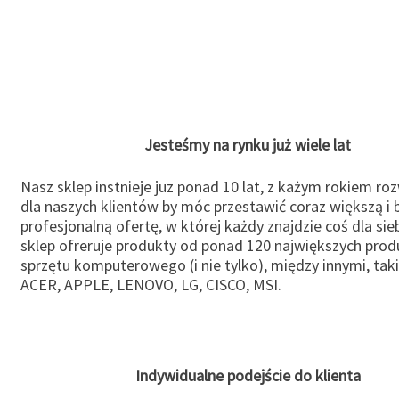
Jesteśmy na rynku już wiele lat
Nasz sklep instnieje juz ponad 10 lat, z każym rokiem ro
dla naszych klientów by móc przestawić coraz większą i b
profesjonalną ofertę, w której każdy znajdzie coś dla sie
sklep ofreruje produkty od ponad 120 największych pro
sprzętu komputerowego (i nie tylko), między innymi, taki
ACER, APPLE, LENOVO, LG, CISCO, MSI.
Indywidualne podejście do klienta