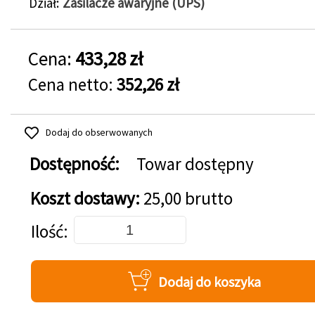
Dział
Zasilacze awaryjne (UPS)
Cena:
433,28 zł
Cena netto:
352,26 zł
Dodaj do obserwowanych
Dostępność:
Towar dostępny
Koszt dostawy:
25,00 brutto
Dodaj do koszyka
Ilość
Dodaj do koszyka