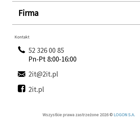
Firma
Kontakt
Kontakt
52 326 00 85
Pn-Pt 8:00-16:00
2it@2it.pl
2it.pl
Wszystkie prawa zastrzeżone 2026 ©
LOGON S.A.