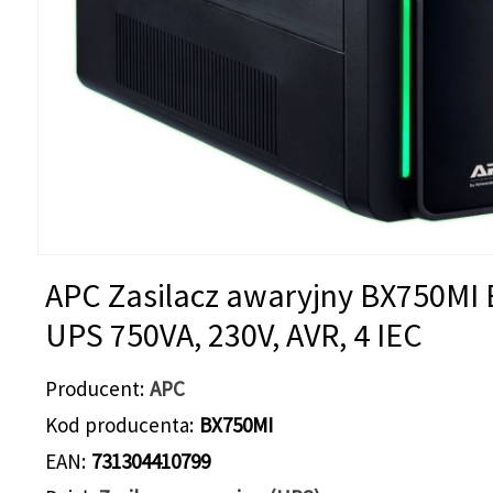
APC Zasilacz awaryjny BX750MI 
UPS 750VA, 230V, AVR, 4 IEC
Producent
APC
Kod producenta
BX750MI
EAN
731304410799