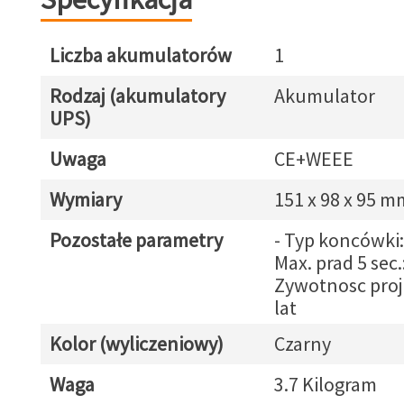
Liczba akumulatorów
1
Rodzaj (akumulatory
Akumulator
UPS)
Uwaga
CE+WEEE
Wymiary
151 x 98 x 95 m
Pozostałe parametry
- Typ koncówki
Max. prad 5 sec.
Zywotnosc proj
lat
Kolor (wyliczeniowy)
Czarny
Waga
3.7 Kilogram