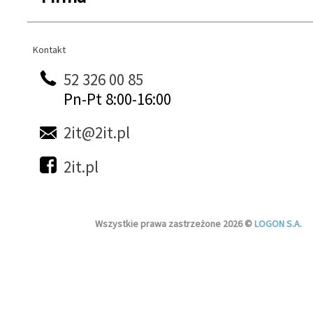
Kontakt
Kontakt
52 326 00 85
Pn-Pt 8:00-16:00
2it@2it.pl
2it.pl
Wszystkie prawa zastrzeżone 2026 ©
LOGON S.A.