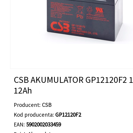
CSB AKUMULATOR GP12120F2 
12Ah
Producent
CSB
Kod producenta
GP12120F2
EAN
5902002033459