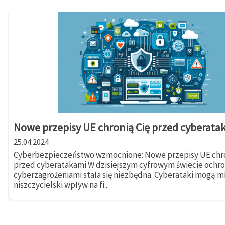
Nowe przepisy UE chronią Cię przed cyberata
25.04.2024
Cyberbezpieczeństwo wzmocnione: Nowe przepisy UE chro
przed cyberatakami W dzisiejszym cyfrowym świecie ochr
cyberzagrożeniami stała się niezbędna. Cyberataki mogą m
niszczycielski wpływ na fi...