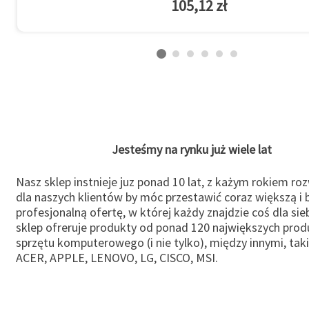
105,12 zł
Jesteśmy na rynku już wiele lat
Nasz sklep instnieje juz ponad 10 lat, z każym rokiem ro
dla naszych klientów by móc przestawić coraz większą i b
profesjonalną ofertę, w której każdy znajdzie coś dla sie
sklep ofreruje produkty od ponad 120 największych pro
sprzętu komputerowego (i nie tylko), między innymi, taki
ACER, APPLE, LENOVO, LG, CISCO, MSI.