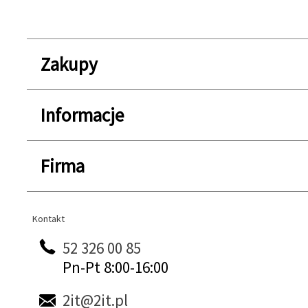
Zakupy
Informacje
Firma
Kontakt
Kontakt
52 326 00 85
Pn-Pt 8:00-16:00
2it@2it.pl