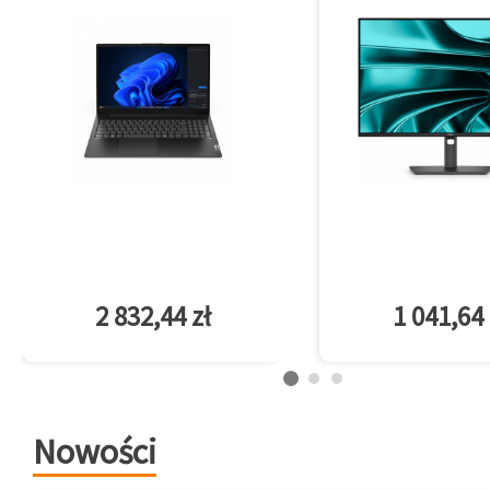
2 832,44 zł
1 041,64 
Nowości