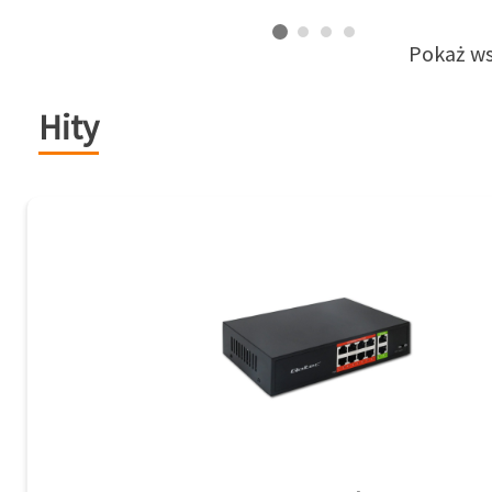
Pokaż ws
Hity