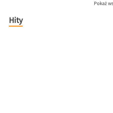
Pokaż ws
Hity