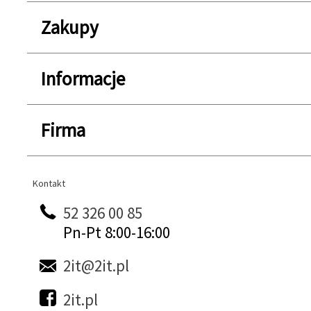
Zakupy
Informacje
Firma
Kontakt
Kontakt
52 326 00 85
Pn-Pt 8:00-16:00
2it@2it.pl
2it.pl