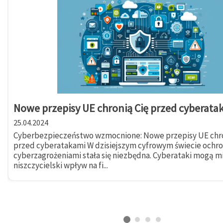
Nowe przepisy UE chronią Cię przed cyberata
25.04.2024
Cyberbezpieczeństwo wzmocnione: Nowe przepisy UE chro
przed cyberatakami W dzisiejszym cyfrowym świecie ochr
cyberzagrożeniami stała się niezbędna. Cyberataki mogą m
niszczycielski wpływ na fi...