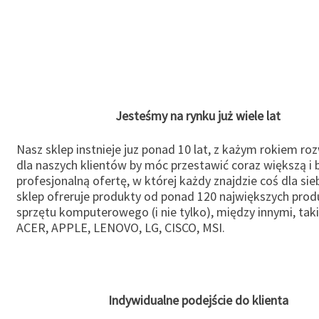
Jesteśmy na rynku już wiele lat
Nasz sklep instnieje juz ponad 10 lat, z każym rokiem ro
dla naszych klientów by móc przestawić coraz większą i b
profesjonalną ofertę, w której każdy znajdzie coś dla sie
sklep ofreruje produkty od ponad 120 największych pro
sprzętu komputerowego (i nie tylko), między innymi, taki
ACER, APPLE, LENOVO, LG, CISCO, MSI.
Indywidualne podejście do klienta