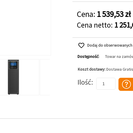
Cena:
1 539,53 zł
Cena netto:
1 251,
Dodaj do obserwowanych
Dostępność:
Towar na zamó
Koszt dostawy:
Dostawa Grati
Dodaj do koszyka
Ilość