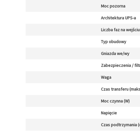
Moc pozorna
Architektura UPS-a
Liczba faz na wejściu
Typ obudowy
Gniazda we/wy
Zabezpieczenia / filt
Waga
Czas transferu (maks
Moc czynna (W)
Napięcie
Czas podtrzymania (