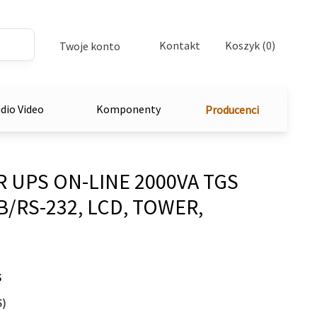
Kontakt
Koszyk (0)
Twoje konto
dio Video
Komponenty
Producenci
UPS ON-LINE 2000VA TGS
B/RS-232, LCD, TOWER,
S
S)