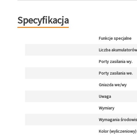
Specyfikacja
Funkcje specjalne
Liczba akumulatoró
Porty zasilania wy.
Porty zasilania we.
Gniazda we/wy
Uwaga
Wymiary
Wymagania środowi
Kolor (wyliczeniowy)