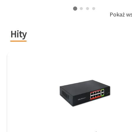
Pokaż ws
Hity