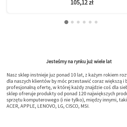
105,12 zł
Jesteśmy na rynku już wiele lat
Nasz sklep instnieje juz ponad 10 lat, z każym rokiem ro
dla naszych klientów by móc przestawić coraz większą i b
profesjonalną ofertę, w której każdy znajdzie coś dla sie
sklep ofreruje produkty od ponad 120 największych pro
sprzętu komputerowego (i nie tylko), między innymi, taki
ACER, APPLE, LENOVO, LG, CISCO, MSI.