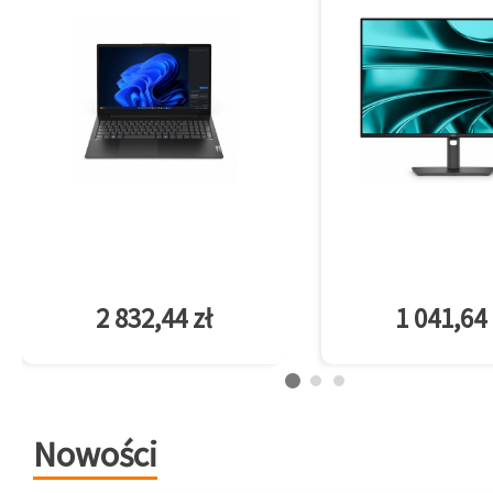
2 832,44 zł
1 041,64 
Nowości