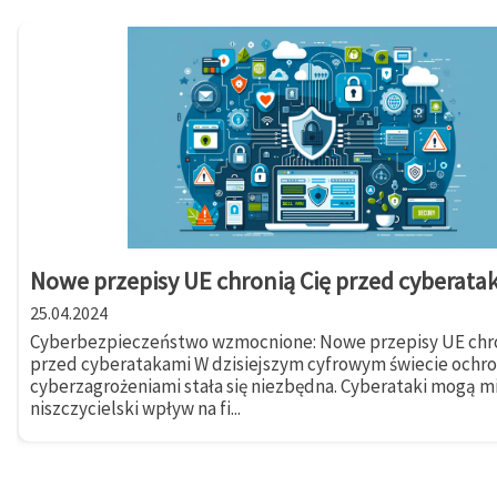
Nowe przepisy UE chronią Cię przed cyberata
25.04.2024
Cyberbezpieczeństwo wzmocnione: Nowe przepisy UE chro
przed cyberatakami W dzisiejszym cyfrowym świecie ochr
cyberzagrożeniami stała się niezbędna. Cyberataki mogą m
niszczycielski wpływ na fi...