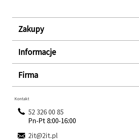
Zakupy
Informacje
Firma
Kontakt
Kontakt
52 326 00 85
Pn-Pt 8:00-16:00
2it@2it.pl