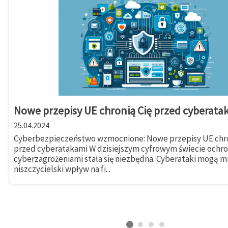
Nowe przepisy UE chronią Cię przed cyberata
25.04.2024
Cyberbezpieczeństwo wzmocnione: Nowe przepisy UE chro
przed cyberatakami W dzisiejszym cyfrowym świecie ochr
cyberzagrożeniami stała się niezbędna. Cyberataki mogą m
niszczycielski wpływ na fi...