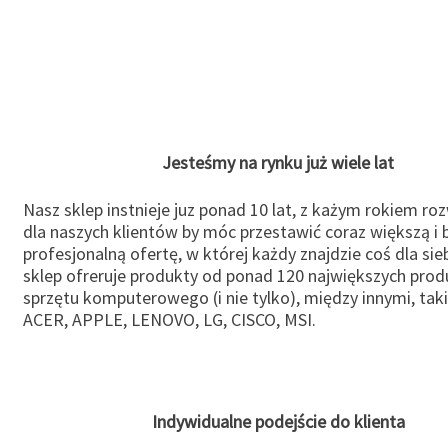
Jesteśmy na rynku już wiele lat
Nasz sklep instnieje juz ponad 10 lat, z każym rokiem ro
dla naszych klientów by móc przestawić coraz większą i b
profesjonalną ofertę, w której każdy znajdzie coś dla sie
sklep ofreruje produkty od ponad 120 największych pro
sprzętu komputerowego (i nie tylko), między innymi, taki
ACER, APPLE, LENOVO, LG, CISCO, MSI.
Indywidualne podejście do klienta