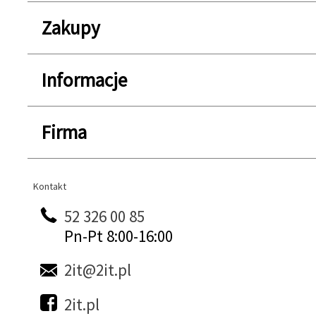
Zakupy
Informacje
Firma
Kontakt
Kontakt
52 326 00 85
Pn-Pt 8:00-16:00
2it@2it.pl
2it.pl