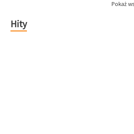
Pokaż ws
Hity