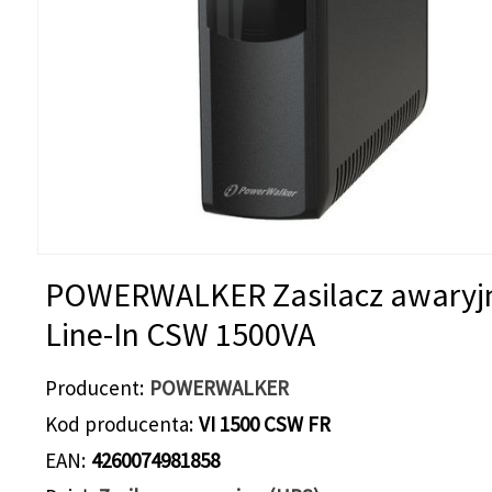
POWERWALKER Zasilacz awaryj
Line-In CSW 1500VA
Producent
POWERWALKER
Kod producenta
VI 1500 CSW FR
EAN
4260074981858