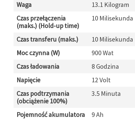
Waga
13.1 Kilogram
Czas przełączenia
10 Milisekunda
(maks.) (Hold-up time)
Czas transferu (maks.)
10 Milisekunda
Moc czynna (W)
900 Wat
Czas ładowania
8 Godzina
Napięcie
12 Volt
Czas podtrzymania
3.5 Minuta
(obciążenie 100%)
Pojemność akumulatora
9 Ah