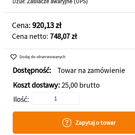
Dział
Zasilacze awaryjne (UPS)
Cena:
920,13 zł
Cena netto:
748,07 zł
Dodaj do obserwowanych
Dostępność:
Towar na zamówienie
Koszt dostawy:
25,00 brutto
Dodaj do koszyka
Ilość
Zapytaj o towar