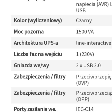
napiecia (AVR)
USB
Kolor (wyliczeniowy)
Czarny
Moc pozorna
1500 VA
Architektura UPS-a
line-interactive
Liczba faz na wejściu
1 (230V)
Gniazda we/wy
2 x USB 2.0
Zabezpieczenia / filtry
Przeciwprzepię
(OVP)
Zabezpieczenia / filtry
Przeciwprzeci
(OPP)
Porty zasilania we.
IEC-C14