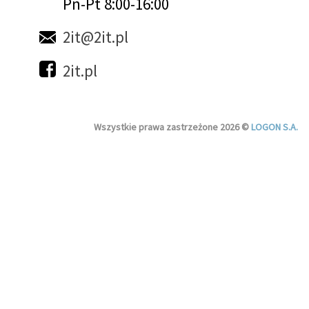
Pn-Pt 8:00-16:00
2it@2it.pl
2it.pl
Wszystkie prawa zastrzeżone 2026 ©
LOGON S.A.