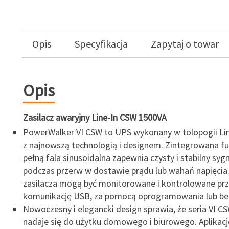
Opis
Specyfikacja
Zapytaj o towar
Opis
Zasilacz awaryjny Line-In CSW 1500VA
PowerWalker VI CSW to UPS wykonany w tolopogii Lin
z najnowszą technologią i designem. Zintegrowana fu
pełną fala sinusoidalna zapewnia czysty i stabilny syg
podczas przerw w dostawie prądu lub wahań napięcia.
zasilacza mogą być monitorowane i kontrolowane pr
komunikację USB, za pomocą oprogramowania lub bez
Nowoczesny i elegancki design sprawia, że seria VI C
nadaje się do użytku domowego i biurowego. Aplikac