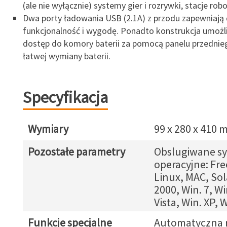
(ale nie wyłącznie) systemy gier i rozrywki, stacje robo
Dwa porty ładowania USB (2.1A) z przodu zapewniaj
funkcjonalność i wygodę. Ponadto konstrukcja umożl
dostęp do komory baterii za pomocą panelu przednie
łatwej wymiany baterii.
Specyfikacja
Wymiary
99 x 280 x 410
Pozostałe parametry
Obslugiwane s
operacyjne: Fr
Linux, MAC, Sola
2000, Win. 7, Wi
Vista, Win. XP,
Funkcje specjalne
Automatyczna r