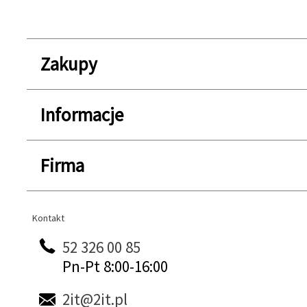
Zakupy
Informacje
Firma
Kontakt
Kontakt
52 326 00 85
Pn-Pt 8:00-16:00
2it@2it.pl