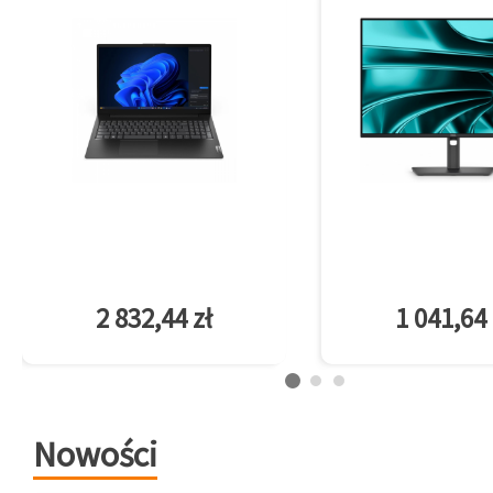
2 832,44 zł
1 041,64 
Nowości