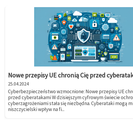
Nowe przepisy UE chronią Cię przed cyberata
25.04.2024
Cyberbezpieczeństwo wzmocnione: Nowe przepisy UE chro
przed cyberatakami W dzisiejszym cyfrowym świecie ochr
cyberzagrożeniami stała się niezbędna. Cyberataki mogą m
niszczycielski wpływ na fi...