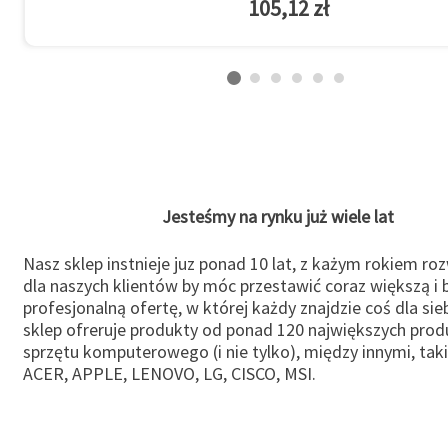
105,12 zł
Jesteśmy na rynku już wiele lat
Nasz sklep instnieje juz ponad 10 lat, z każym rokiem ro
dla naszych klientów by móc przestawić coraz większą i b
profesjonalną ofertę, w której każdy znajdzie coś dla sie
sklep ofreruje produkty od ponad 120 największych pro
sprzętu komputerowego (i nie tylko), między innymi, taki
ACER, APPLE, LENOVO, LG, CISCO, MSI.