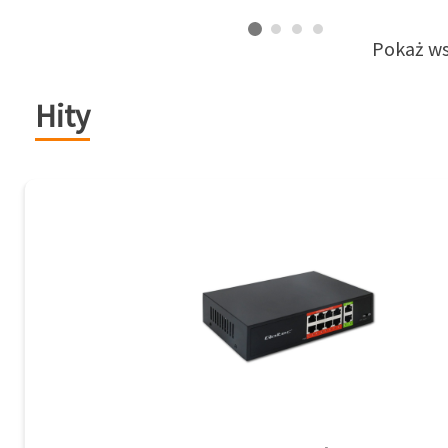
Pokaż ws
Hity