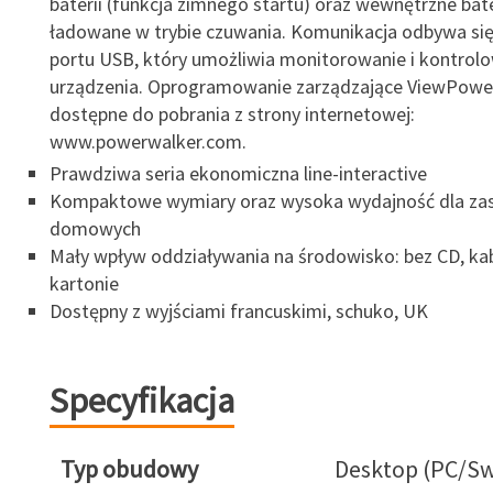
baterii (funkcja zimnego startu) oraz wewnętrzne bat
ładowane w trybie czuwania. Komunikacja odbywa si
portu USB, który umożliwia monitorowanie i kontrol
urządzenia. Oprogramowanie zarządzające ViewPower
dostępne do pobrania z strony internetowej:
www.powerwalker.com.
Prawdziwa seria ekonomiczna line-interactive
Kompaktowe wymiary oraz wysoka wydajność dla z
domowych
Mały wpływ oddziaływania na środowisko: bez CD, ka
kartonie
Dostępny z wyjściami francuskimi, schuko, UK
Specyfikacja
Typ obudowy
Desktop (PC/Sw