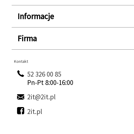
Informacje
Firma
Kontakt
Kontakt
52 326 00 85
Pn-Pt 8:00-16:00
2it@2it.pl
2it.pl