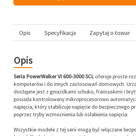
Opis
Specyfikacja
Zapytaj o towar
Opis
Seria PowerWalker VI 600-3000 SCL
oferuje proste roz
komputerów i do innych zastosowań domowych. Urz
dostępne jest z gniazdkami schuko, francuskimi i bryt
posiada kontrolowany mikroprocesorowo automatycz
napięcia, który stabilizuje napięcie do bezpiecznego p
poprzez tryby wzmocnienia lub osłabienia napięcia.
Wszystkie modele z tej serii mogą być włączane bezp