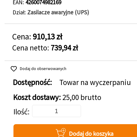
EAN
4260074982169
Dział
Zasilacze awaryjne (UPS)
Cena:
910,13 zł
Cena netto:
739,94 zł
Dodaj do obserwowanych
Dostępność:
Towar na wyczerpaniu
Koszt dostawy:
25,00 brutto
Dodaj do koszyka
Ilość
Dodaj do koszyka